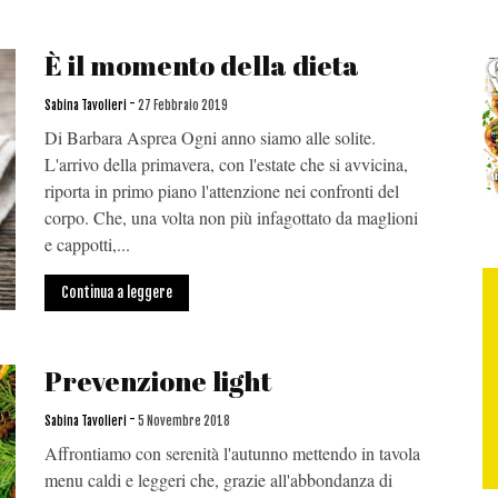
È il momento della dieta
-
Sabina Tavolieri
27 Febbraio 2019
Di Barbara Asprea Ogni anno siamo alle solite.
L'arrivo della primavera, con l'estate che si avvicina,
riporta in primo piano l'attenzione nei confronti del
corpo. Che, una volta non più infagottato da maglioni
e cappotti,...
Continua a leggere
Prevenzione light
-
Sabina Tavolieri
5 Novembre 2018
Affrontiamo con serenità l'autunno mettendo in tavola
menu caldi e leggeri che, grazie all'abbondanza di