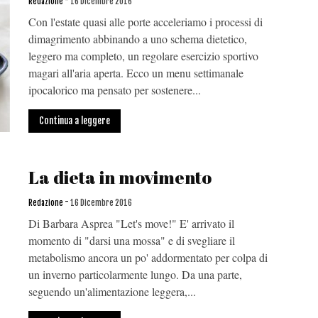
-
Redazione
16 Dicembre 2016
Con l'estate quasi alle porte acceleriamo i processi di
dimagrimento abbinando a uno schema dietetico,
leggero ma completo, un regolare esercizio sportivo
magari all'aria aperta. Ecco un menu settimanale
ipocalorico ma pensato per sostenere...
Continua a leggere
La dieta in movimento
-
Redazione
16 Dicembre 2016
Di Barbara Asprea "Let's move!" E' arrivato il
momento di "darsi una mossa" e di svegliare il
metabolismo ancora un po' addormentato per colpa di
un inverno particolarmente lungo. Da una parte,
seguendo un'alimentazione leggera,...