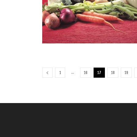
...
1
16
17
18
19