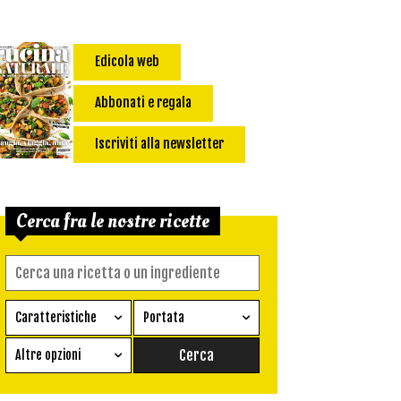
Edicola web
Abbonati e regala
Iscriviti alla newsletter
Cerca fra le nostre ricette
Caratteristiche
Portata
Ricetta vegetariana
Antipasto
Altre opzioni
Senza glutine
Conserva
Difficoltà