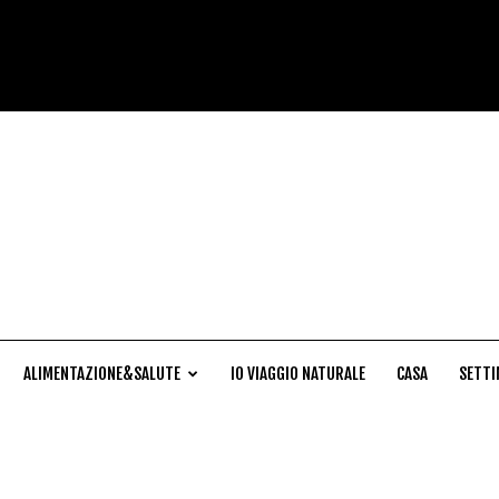
Cucina
Naturale
ALIMENTAZIONE&SALUTE
IO VIAGGIO NATURALE
CASA
SETTI