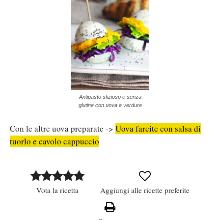
Antipasto sfizioso e senza
glutine con uova e verdure
Con le altre uova preparate ->
Uova farcite con salsa di
tuorlo e cavolo cappuccio
Vota la ricetta
Aggiungi alle ricette preferite