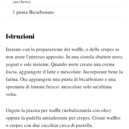
zucchero)
1
punta
Bicarbonato
Istruzioni
Iniziate con la preparazione dei waffle, o delle crepes se
non avete l'attrezzo apposito. In una ciotola sbattete uovo,
yogurt e sale insieme. Quando avete creato una crema
liscia, aggiungete il latte e mescolate. Incorporate bene la
farina. Ora aggiungete una punta di bicarbonato e una
spremuta di limone fresco: mescolate solo un'ultima
volta.
Ungete la piastra per waffle (nebulizzatela con olio)
oppure la padella antiaderente per crepes. Create waffles
o crepes con due cucchiai circa di pastella.