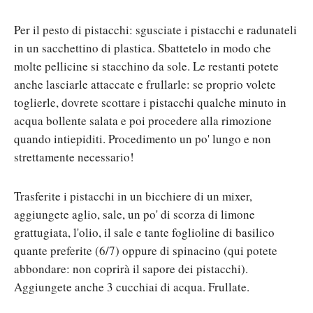
Per il pesto di pistacchi: sgusciate i pistacchi e radunateli
in un sacchettino di plastica. Sbattetelo in modo che
molte pellicine si stacchino da sole. Le restanti potete
anche lasciarle attaccate e frullarle: se proprio volete
toglierle, dovrete scottare i pistacchi qualche minuto in
acqua bollente salata e poi procedere alla rimozione
quando intiepiditi. Procedimento un po' lungo e non
strettamente necessario!
Trasferite i pistacchi in un bicchiere di un mixer,
aggiungete aglio, sale, un po' di scorza di limone
grattugiata, l'olio, il sale e tante foglioline di basilico
quante preferite (6/7) oppure di spinacino (qui potete
abbondare: non coprirà il sapore dei pistacchi).
Aggiungete anche 3 cucchiai di acqua. Frullate.