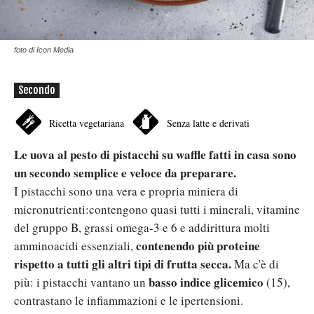
foto di Icon Media
Secondo
Ricetta vegetariana
Senza latte e derivati
Le uova al pesto di pistacchi su waffle fatti in casa sono
un secondo semplice e veloce da preparare.
I pistacchi sono una vera e propria miniera di
micronutrienti:contengono quasi tutti i minerali, vitamine
del gruppo B, grassi omega-3 e 6 e addirittura molti
contenendo più proteine
amminoacidi essenziali,
rispetto a tutti gli altri tipi di frutta secca.
Ma c'è di
basso indice glicemico
più: i pistacchi vantano un
(15),
contrastano le infiammazioni e le ipertensioni.