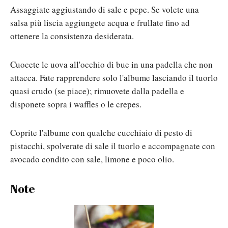
Assaggiate aggiustando di sale e pepe. Se volete una
salsa più liscia aggiungete acqua e frullate fino ad
ottenere la consistenza desiderata.
Cuocete le uova all'occhio di bue in una padella che non
attacca. Fate rapprendere solo l'albume lasciando il tuorlo
quasi crudo (se piace); rimuovete dalla padella e
disponete sopra i waffles o le crepes.
Coprite l'albume con qualche cucchiaio di pesto di
pistacchi, spolverate di sale il tuorlo e accompagnate con
avocado condito con sale, limone e poco olio.
Note