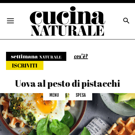
cos'è?
Settimana naturale
ISCRIVITI
Uova al pesto di pistacchi
MENU
SPESA