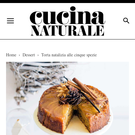
Home
Dessert
Torta natalizia alle cinque spezie