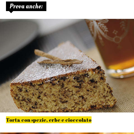
Prova anche:
Torta con spezie, erbe e cioccolato