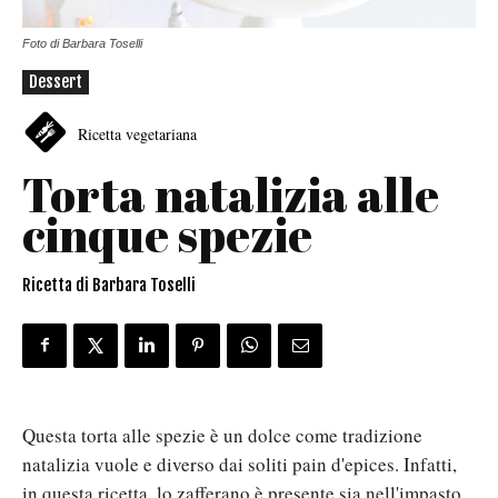
Foto di Barbara Toselli
Dessert
Ricetta vegetariana
Torta natalizia alle
cinque spezie
Ricetta di Barbara Toselli
Questa torta alle spezie è un dolce come tradizione
natalizia vuole e diverso dai soliti pain d'epices. Infatti,
in questa ricetta, lo zafferano è presente sia nell'impasto