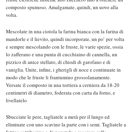
composto spumoso. Amalgamate, quindi, un uovo alla
volta.
Mescolate in una ciotola la farina bianca con la farina di
mandorle e il lievito, quindi incorporate, un po’ per volta
e sempre mescolando con le fruste, le varie spezie, ossia
lo zafferano e una punta di cucchiaino di cannella, un
pizzico di anice stellato, di chiodi di garofano e di
vaniglia. Unite, infine, i gherigli di noce e continuate in
modo che le fruste li frantumino grossolanamente.
Versate il composto in una tortiera a cerniera da 18-20
centimetri di diametro, foderata con carta da forno, e
livellatelo
Sbucciate le pere, tagliatele a metà per il lungo ed
eliminate con uno scavino la parte con i semi. Tagliatele a