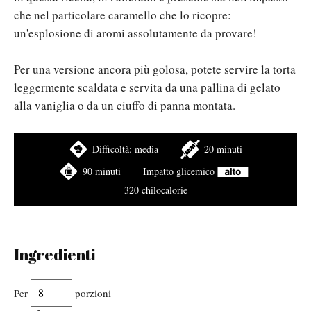
che nel particolare caramello che lo ricopre:
un'esplosione di aromi assolutamente da provare!
Per una versione ancora più golosa, potete servire la torta
leggermente scaldata e servita da una pallina di gelato
alla vaniglia o da un ciuffo di panna montata.
Difficoltà:
media
20 minuti
90 minuti
Impatto glicemico
320 chilocalorie
Ingredienti
Per
porzioni