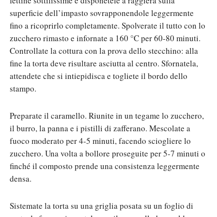
fettine sottilissime e disponetele a raggiera sulla
superficie dell’impasto sovrapponendole leggermente
fino a ricoprirlo completamente. Spolverate il tutto con lo
zucchero rimasto e infornate a 160 °C per 60-80 minuti.
Controllate la cottura con la prova dello stecchino: alla
fine la torta deve risultare asciutta al centro. Sfornatela,
attendete che si intiepidisca e togliete il bordo dello
stampo.
Preparate il caramello. Riunite in un tegame lo zucchero,
il burro, la panna e i pistilli di zafferano. Mescolate a
fuoco moderato per 4-5 minuti, facendo sciogliere lo
zucchero. Una volta a bollore proseguite per 5-7 minuti o
finché il composto prende una consistenza leggermente
densa.
Sistemate la torta su una griglia posata su un foglio di