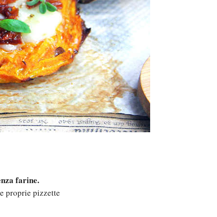
enza farine.
e proprie pizzette