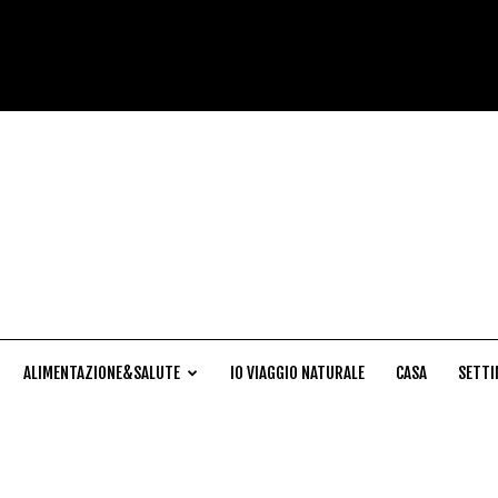
Cucina
Naturale
ALIMENTAZIONE&SALUTE
IO VIAGGIO NATURALE
CASA
SETTI