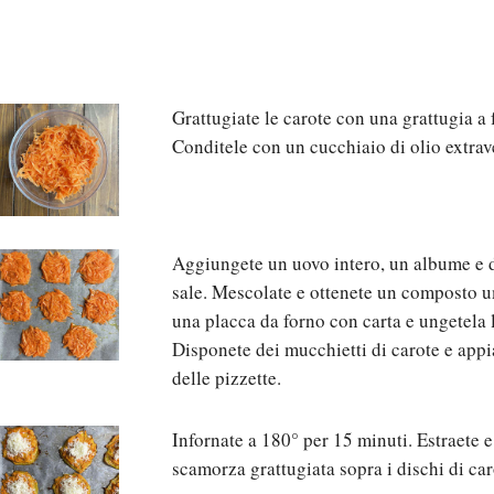
Grattugiate le carote con una grattugia a f
Conditele con un cucchiaio di olio extrav
Aggiungete un uovo intero, un albume e d
sale. Mescolate e ottenete un composto 
una placca da forno con carta e ungetela 
Disponete dei mucchietti di carote e appi
delle pizzette.
Infornate a 180° per 15 minuti. Estraete 
scamorza grattugiata sopra i dischi di car