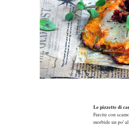
Le pizzette di ca
Farcite con scamo
morbide un po' al