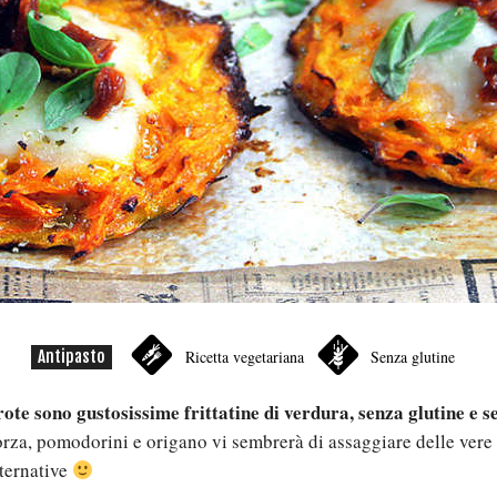
Antipasto
Ricetta vegetariana
Senza glutine
rote sono gustosissime frittatine di verdura, senza glutine e s
rza, pomodorini e origano vi sembrerà di assaggiare delle vere 
ternative