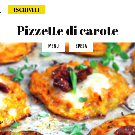
?
ISCRIVITI
ettimana naturale
Pizzette di carote
MENU
SPESA