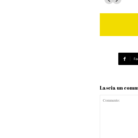
Fa
Lascia un com