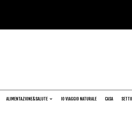
Cucina
Naturale
ALIMENTAZIONE&SALUTE
IO VIAGGIO NATURALE
CASA
SETTI