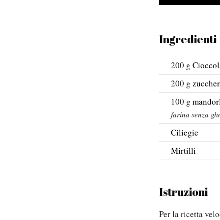
Ingredienti
200
g
Cioccol
200
g
zuccher
100
g
mandorl
farina senza glu
Ciliegie
Mirtilli
Istruzioni
Per la ricetta ve