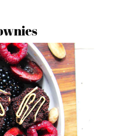
rownies