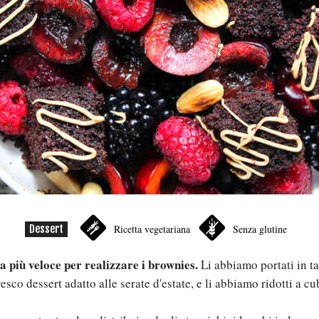
Dessert
Ricetta vegetariana
Senza glutine
ta più veloce per realizzare i brownies.
Li abbiamo portati in tav
esco dessert adatto alle serate d'estate, e li abbiamo ridotti a c