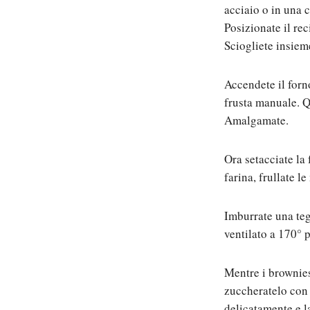
acciaio o in una c
Posizionate il re
Sciogliete insiem
Accendete il forn
frusta manuale. Q
Amalgamate.
Ora setacciate la 
farina, frullate l
Imburrate una teg
ventilato a 170° 
Mentre i brownies
zuccheratelo con 
delicatamente e la