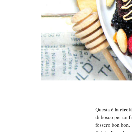
la ricet
Questa è
di bosco per un fr
fossero bon bon.