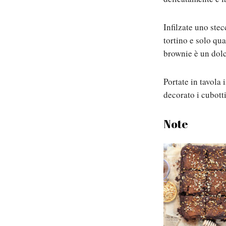
Infilzate uno stec
tortino e solo qua
brownie è un dol
Portate in tavola 
decorato i cubott
Note