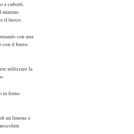
o a cubotti.
al minimo.
e il fuoco.
montando con una
 con il burro.
ete utilizzare la
o.
o in forno
 di un limone e
 mescolate