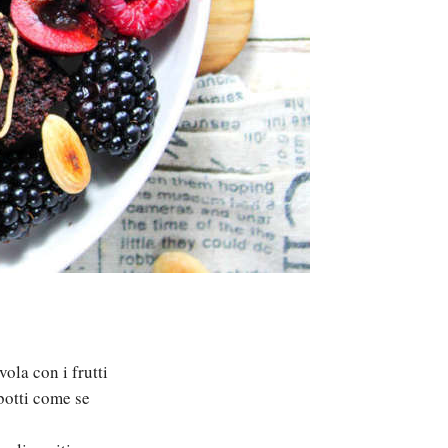
ola con i frutti
ubotti come se