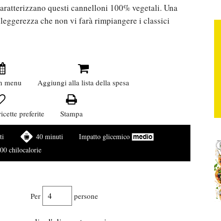
aratterizzano questi cannelloni 100% vegetali. Una
 leggerezza che non vi farà rimpiangere i classici
n menu
Aggiungi alla lista della spesa
icette preferite
Stampa
ti
40 minuti
Impatto glicemico
00 chilocalorie
Per
persone