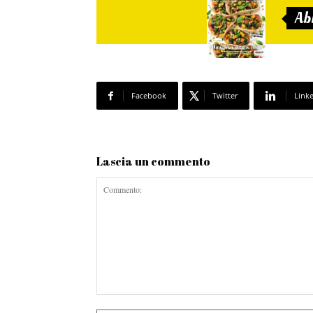
Ab
Facebook
Twitter
Link
Lascia un commento