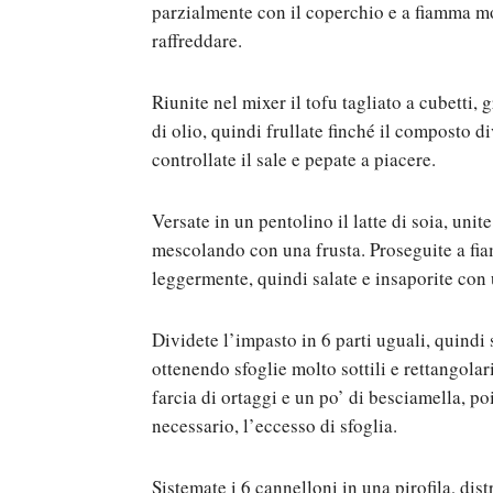
parzialmente con il coperchio e a fiamma mod
raffreddare.
Riunite nel mixer il tofu tagliato a cubetti, 
di olio, quindi frullate finché il composto 
controllate il sale e pepate a piacere.
Versate in un pentolino il latte di soia, unite
mescolando con una frusta. Proseguite a fi
leggermente, quindi salate e insaporite con
Dividete l’impasto in 6 parti uguali, quindi
ottenendo sfoglie molto sottili e rettangolar
farcia di ortaggi e un po’ di besciamella, po
necessario, l’eccesso di sfoglia.
Sistemate i 6 cannelloni in una pirofila, dist