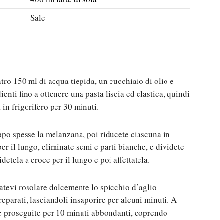
Sale
ntro 150 ml di acqua tiepida, un cucchiaio di olio e
enti fino a ottenere una pasta liscia ed elastica, quindi
 in frigorifero per 30 minuti.
oppo spesse la melanzana, poi riducete ciascuna in
er il lungo, eliminate semi e parti bianche, e dividete
idetela a croce per il lungo e poi affettatela.
fatevi rosolare dolcemente lo spicchio d’aglio
reparati, lasciandoli insaporire per alcuni minuti. A
e proseguite per 10 minuti abbondanti, coprendo