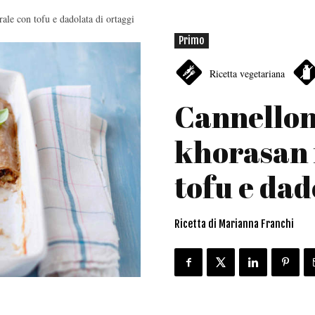
ale con tofu e dadolata di ortaggi
Primo
Ricetta vegetariana
Cannellon
khorasan 
tofu e dad
Ricetta di Marianna Franchi