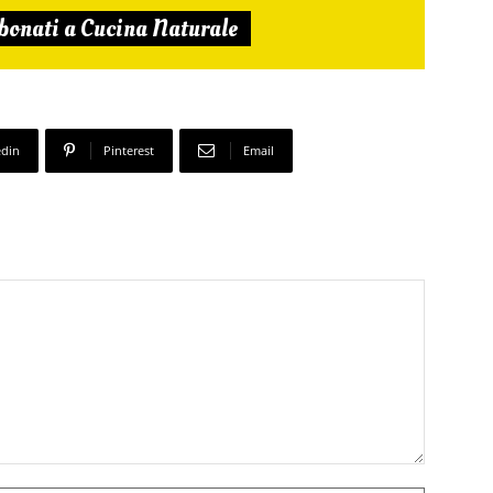
bonati a Cucina Naturale
edin
Pinterest
Email