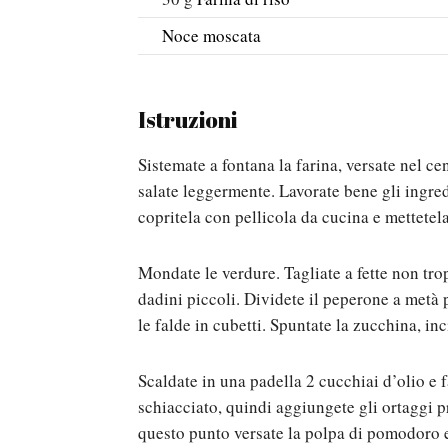
Noce moscata
Istruzioni
Sistemate a fontana la farina, versate nel ce
salate leggermente. Lavorate bene gli ingredi
copritela con pellicola da cucina e mettetela
Mondate le verdure. Tagliate a fette non tr
dadini piccoli. Dividete il peperone a metà p
le falde in cubetti. Spuntate la zucchina, inc
Scaldate in una padella 2 cucchiai d’olio e 
schiacciato, quindi aggiungete gli ortaggi p
questo punto versate la polpa di pomodoro 