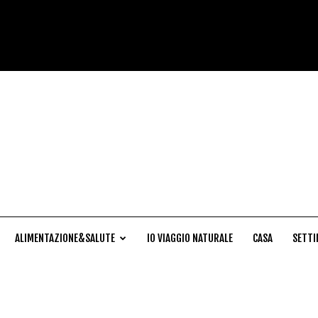
Cucina
Naturale
ALIMENTAZIONE&SALUTE
IO VIAGGIO NATURALE
CASA
SETTI