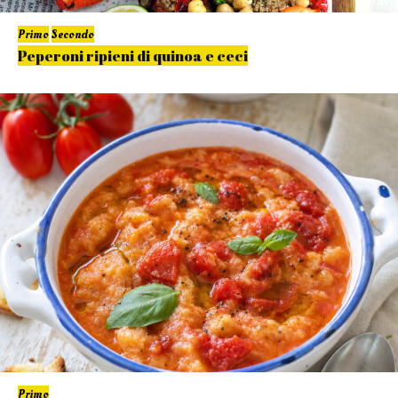
Primo
Secondo
Peperoni ripieni di quinoa e ceci
Primo