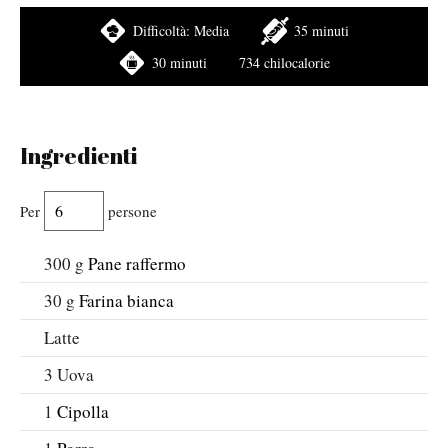
Difficoltà:
Media
35 minuti
30 minuti
734 chilocalorie
Ingredienti
Per
persone
300
g
Pane raffermo
30
g
Farina bianca
Latte
3
Uova
1
Cipolla