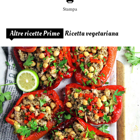
Stampa
Altre ricette Primo
Ricetta vegetariana