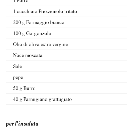
1
Porro
1
cucchiaio
Prezzemolo tritato
200
g
Formaggio bianco
100
g
Gorgonzola
Olio di oliva extra vergine
Noce moscata
Sale
pepe
50
g
Burro
40
g
Parmigiano grattugiato
per l'insalata