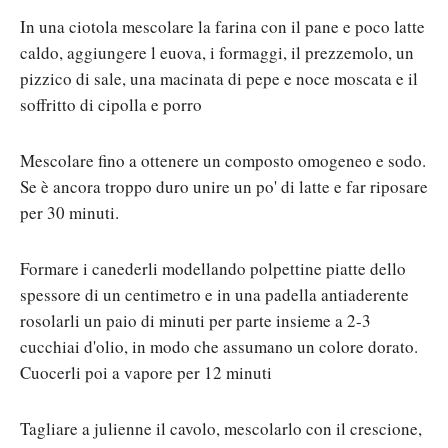
In una ciotola mescolare la farina con il pane e poco latte
caldo, aggiungere l euova, i formaggi, il prezzemolo, un
pizzico di sale, una macinata di pepe e noce moscata e il
soffritto di cipolla e porro
Mescolare fino a ottenere un composto omogeneo e sodo.
Se è ancora troppo duro unire un po' di latte e far riposare
per 30 minuti.
Formare i canederli modellando polpettine piatte dello
spessore di un centimetro e in una padella antiaderente
rosolarli un paio di minuti per parte insieme a 2-3
cucchiai d'olio, in modo che assumano un colore dorato.
Cuocerli poi a vapore per 12 minuti
Tagliare a julienne il cavolo, mescolarlo con il crescione,