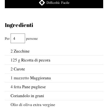
Difficoltà:
Facile
Ingredienti
Per
persone
2
Zucchine
125
g
Ricotta di pecora
2
Carote
1
mazzetto
Maggiorana
4
fetta
Pane pugliese
Coriandolo in grani
Olio di oliva extra vergine