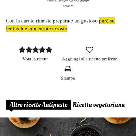
Purè su lenticchie con carote
arrosto
Con la carote rimaste preparate un gustoso
purè su
lenticchie con carote arrosto
Vota la ricetta
Aggiungi alle ricette preferite
Stampa
Altre ricette Antipasto
Ricetta vegetariana