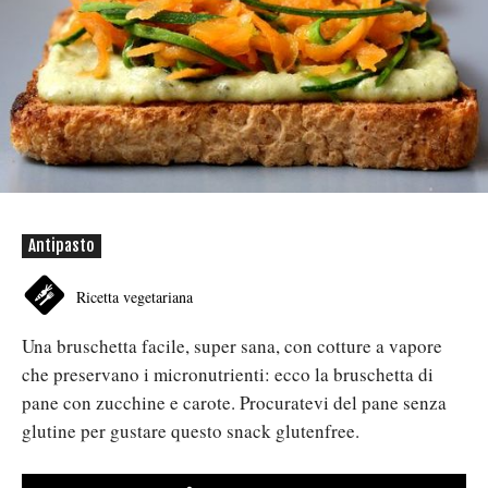
Antipasto
Ricetta vegetariana
Una bruschetta facile, super sana, con cotture a vapore
che preservano i micronutrienti: ecco la bruschetta di
pane con zucchine e carote. Procuratevi del pane senza
glutine per gustare questo snack glutenfree.