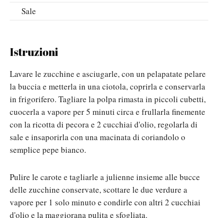
Sale
Istruzioni
Lavare le zucchine e asciugarle, con un pelapatate pelare
la buccia e metterla in una ciotola, coprirla e conservarla
in frigorifero. Tagliare la polpa rimasta in piccoli cubetti,
cuocerla a vapore per 5 minuti circa e frullarla finemente
con la ricotta di pecora e 2 cucchiai d'olio, regolarla di
sale e insaporirla con una macinata di coriandolo o
semplice pepe bianco.
Pulire le carote e tagliarle a julienne insieme alle bucce
delle zucchine conservate, scottare le due verdure a
vapore per 1 solo minuto e condirle con altri 2 cucchiai
d'olio e la maggiorana pulita e sfogliata.