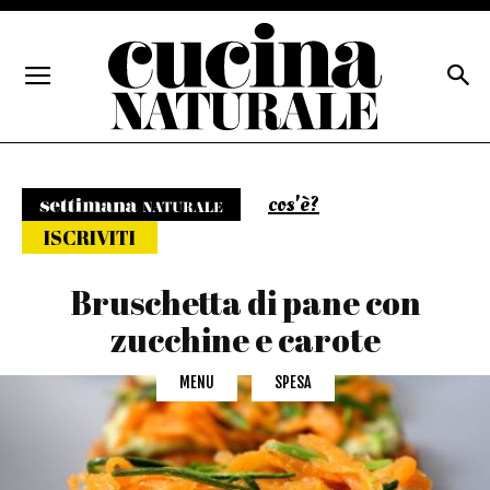
cos'è?
Settimana naturale
ISCRIVITI
Bruschetta di pane con
zucchine e carote
MENU
SPESA