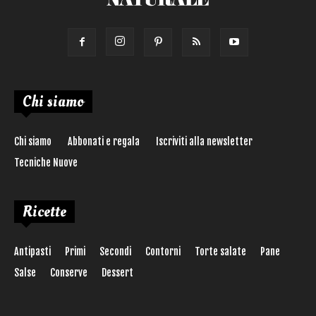
Chi siamo
Chi siamo
Abbonati e regala
Iscriviti alla newsletter
Tecniche Nuove
Ricette
Antipasti
Primi
Secondi
Contorni
Torte salate
Pane
Salse
Conserve
Dessert