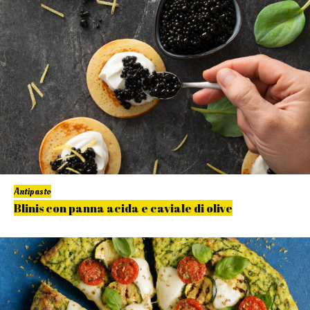
Antipasto
Blinis con panna acida e caviale di olive