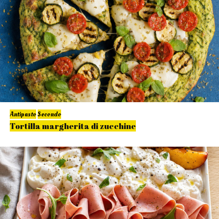
Antipasto
Secondo
Tortilla margherita di zucchine