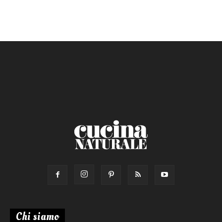
Ricetta di:
Chi siamo