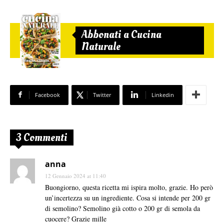
Abbonati a Cucina
Naturale
Facebook
Twitter
Linkedin
3 Commenti
anna
12 Gennaio 2024 at 11:40
Buongiorno, questa ricetta mi ispira molto, grazie. Ho però
un’incertezza su un ingrediente. Cosa si intende per 200 gr
di semolino? Semolino già cotto o 200 gr di semola da
cuocere? Grazie mille