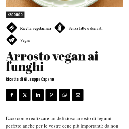
Secondo
Ricetta vegetariana
Senza latte e derivati
Vegan
Arrosto vegan ai
funghi
Ricetta di Giuseppe Capano
Ecco come realizzare un delizioso arrosto di legumi
perfetto anche per le vostre cene più importanti: da non