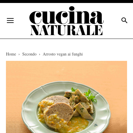
Home
Secondo
Arrosto vegan ai funghi