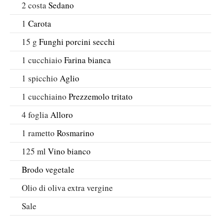
2
costa
Sedano
1
Carota
15
g
Funghi porcini secchi
1
cucchiaio
Farina bianca
1
spicchio
Aglio
1
cucchiaino
Prezzemolo tritato
4
foglia
Alloro
1
rametto
Rosmarino
125
ml
Vino bianco
Brodo vegetale
Olio di oliva extra vergine
Sale