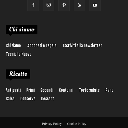
Chi siamo
Chi siamo
Abbonati e regala
Iscriviti alla newsletter
Tecniche Nuove
Ricette
Antipasti
Primi
Secondi
Contorni
Torte salate
Pane
Salse
Conserve
Dessert
Privacy Policy
Cookie Policy