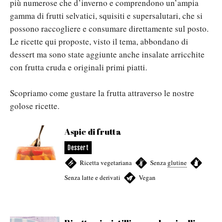
più numerose che d’inverno e comprendono un’ampia
gamma di frutti selvatici, squisiti e supersalutari, che si
possono raccogliere e consumare direttamente sul posto.
Le ricette qui proposte, visto il tema, abbondano di
dessert ma sono state aggiunte anche insalate arricchite
con frutta cruda e originali primi piatti.
Scopriamo come gustare la frutta attraverso le nostre
golose ricette.
Aspic di frutta
Dessert
Ricetta vegetariana
,
Senza
glutine
,
Senza latte e derivati
,
Vegan