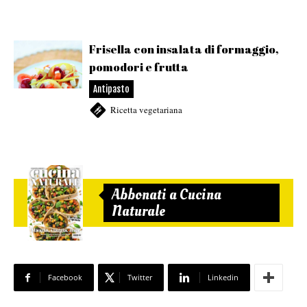
Frisella con insalata di formaggio,
pomodori e frutta
Antipasto
Ricetta vegetariana
Abbonati a Cucina
Naturale
Facebook
Twitter
Linkedin