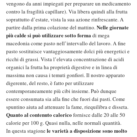
vengono da anni impiegati per preparare un medicamento
contro la fragilità capillare). Via libera quindi alla frutta
soprattutto d’estate, vista la sua azione rinfrescante. A
Nelle giornate
partire dalla prima colazione del mattino.
più calde si può utilizzare sotto forma
di mega
macedonia come pasto nell’intervallo del lavoro. A fine
pasto sostituisce vantaggiosamente dolci più energetici e
ricchi di grassi. Vista l’elevata concentrazione di acidi
organici la frutta ha proprietà digestive e in linea di
massima non causa i temuti gonfiori. Il nostro apparato
digerente, del resto, è fatto per utilizzare
contemporaneamente più cibi insieme. Può dunque
essere consumata sia alla fine che fuori dai pasti. Come
spuntino aiuta ad attenuare la fame, riequilibra e disseta.
Quanto al contenuto calorico
fornisce dalle 20 alle 50
calorie per 100 g. Quasi nulla, nelle normali quantità.
le varietà a disposizione sono molto
In questa stagione