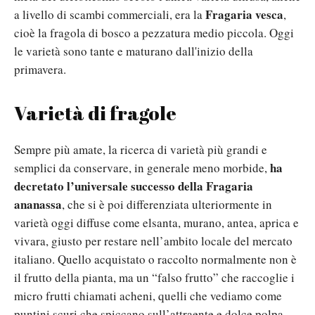
Fragaria vesca
a livello di scambi commerciali, era la
,
cioè la fragola di bosco a pezzatura medio piccola. Oggi
le varietà sono tante e maturano dall'inizio della
primavera.
Varietà di fragole
Sempre più amate, la ricerca di
varietà più grandi e
ha
semplici da conservare, in generale meno morbide,
decretato l’universale successo della Fragaria
ananassa
, che si è poi differenziata ulteriormente in
varietà oggi diffuse come elsanta, murano, antea, aprica e
vivara, giusto per restare nell’ambito locale del mercato
italiano. Quello acquistato o raccolto normalmente non è
il frutto della pianta, ma un “falso frutto” che raccoglie i
micro frutti chiamati acheni, quelli che vediamo come
puntini scuri che spiccano sull’attraente e dolce polpa