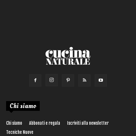
Salsa
Calorie max (kcal):
Secondo
Torta salata
Ricetta di:
Chi siamo
Chi siamo
Abbonati e regala
Iscriviti alla newsletter
Tecniche Nuove