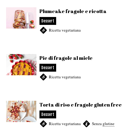
Plumcake fragole e ricotta
Dessert
Ricetta vegetariana
Pie di fragole al miele
Dessert
Ricetta vegetariana
Torta di riso e fragole gluten free
Dessert
Ricetta vegetariana
,
Senza
glutine