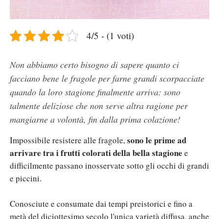
4/5 - (1 voti)
Non abbiamo certo bisogno di sapere quanto ci
facciano bene le fragole per farne grandi scorpacciate
quando la loro stagione finalmente arriva: sono
talmente deliziose che non serve altra ragione per
mangiarne a volontà, fin dalla prima colazione!
sono le prime ad
Impossibile resistere alle fragole,
arrivare tra i frutti colorati della bella stagione
e
difficilmente passano inosservate sotto gli occhi di grandi
e piccini.
Conosciute e consumate dai tempi preistorici e fino a
metà del diciottesimo secolo l'unica varietà diffusa, anche