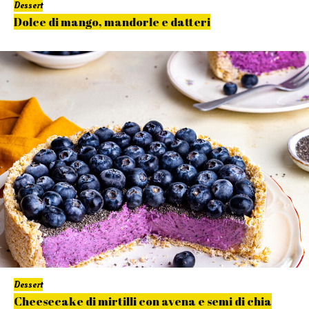
Dessert
Dolce di mango, mandorle e datteri
Dessert
Cheesecake di mirtilli con avena e semi di chia