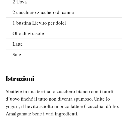
2
Uova
2
cucchiaio
zucchero di canna
1
bustina
Lievito per dolci
Olio di girasole
Latte
Sale
Istruzioni
Sbattete in una terrina lo zucchero bianco con i tuorli
d’uovo finché il tutto non diventa spumoso. Unite lo
yogurt, il lievito sciolto in poco latte e 6 cucchiai d’olio.
Amalgamate bene i vari ingredienti.