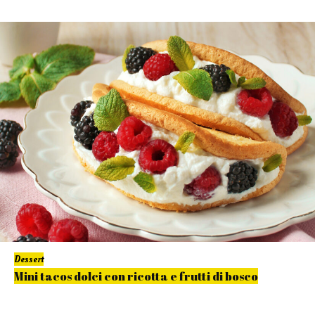
Dessert
Mini tacos dolci con ricotta e frutti di bosco