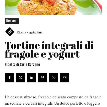
Dessert
Ricetta vegetariana
Tortine integrali di
fragole e yogurt
Ricetta di Carla Barzanò
Un dessert sfizioso, fresco e delicato composto da fragole
mescolate a cereali integrali. Un dolce perfetto e leggero