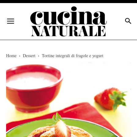
Home
Dessert
Tortine integrali di fragole e yogurt