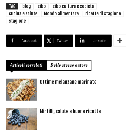
TAG
blog
cibo
cibo cultura e società
cucina e salute
Mondo alimentare
ricette di stagione
stagione
Facebook
Twitter
Linkedin
Articoli correlati
Dello stesso autore
Ottime melanzane marinate
Mirtilli, salute e buone ricette