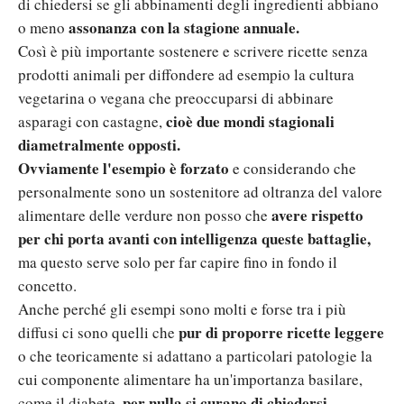
di chiedersi se gli abbinamenti degli ingredienti abbiano
assonanza con la stagione annuale.
o meno
Così è più importante sostenere e scrivere ricette senza
prodotti animali per diffondere ad esempio la cultura
vegetarina o vegana che preoccuparsi di abbinare
cioè due mondi stagionali
asparagi con castagne,
diametralmente opposti.
Ovviamente l'esempio è forzato
e considerando che
personalmente sono un sostenitore ad oltranza del valore
avere rispetto
alimentare delle verdure non posso che
per chi porta avanti con intelligenza queste battaglie,
ma questo serve solo per far capire fino in fondo il
concetto.
Anche perché gli esempi sono molti e forse tra i più
pur di proporre ricette leggere
diffusi ci sono quelli che
o che teoricamente si adattano a particolari patologie la
cui componente alimentare ha un'importanza basilare,
per nulla si curano di chiedersi
come il diabete,