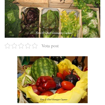
Vota post