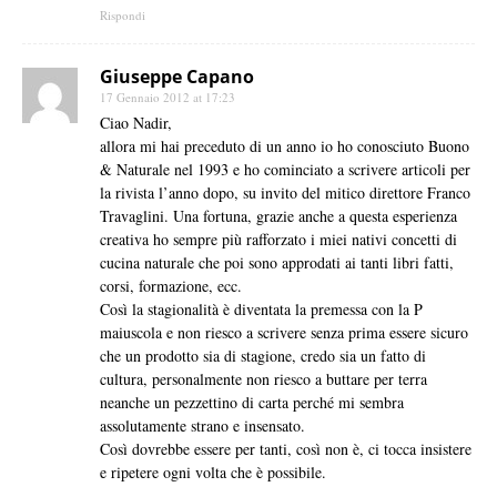
Rispondi
Giuseppe Capano
17 Gennaio 2012 at 17:23
Ciao Nadir,
allora mi hai preceduto di un anno io ho conosciuto Buono
& Naturale nel 1993 e ho cominciato a scrivere articoli per
la rivista l’anno dopo, su invito del mitico direttore Franco
Travaglini. Una fortuna, grazie anche a questa esperienza
creativa ho sempre più rafforzato i miei nativi concetti di
cucina naturale che poi sono approdati ai tanti libri fatti,
corsi, formazione, ecc.
Così la stagionalità è diventata la premessa con la P
maiuscola e non riesco a scrivere senza prima essere sicuro
che un prodotto sia di stagione, credo sia un fatto di
cultura, personalmente non riesco a buttare per terra
neanche un pezzettino di carta perché mi sembra
assolutamente strano e insensato.
Così dovrebbe essere per tanti, così non è, ci tocca insistere
e ripetere ogni volta che è possibile.