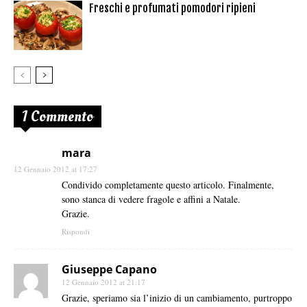
Freschi e profumati pomodori ripieni
1 Commento
mara
12 Gennaio 2012 at 17:27
Condivido completamente questo articolo. Finalmente,
sono stanca di vedere fragole e affini a Natale.
Grazie.
Rispondi
Giuseppe Capano
12 Gennaio 2012 at 21:17
Grazie, speriamo sia l’inizio di un cambiamento, purtroppo