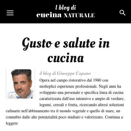
I blog di
Gusto e salute in
cucina
il blog di Giuseppe Capano
Opera nel campo ristorativo dal 1980 con
molteplici esperienze professionali. Negli anni ha
sviluppato una personale e specifica linea di cucina
caratterizzata dall'uso intensivo e ampio di verdure,
legumi, cereali e frutta, ricercando altresì soluzioni
culinarie nell'abbinamento tra il mondo vegetale e quello di mare, un
connubio dalle alte potenzialità poco studiato e valorizzato.
Continua a
leggere