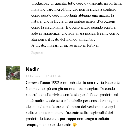
produzione di qualità, tutte cose ovviamente importanti,
ma a me pare incredibile che non si riesca a cogliere
come queste cose importanti abbiano una madre, la
natura, che si fregia di un ambasciatrice d’eccezione
come la stagionalità. E questo anche quando sembra,
solo in apparenza, che non vi sia nessun legame con le
stagioni e il resto del mondo alimentare.
A presto, magari ci incrociamo al festival.
Rispondi
Nadir
17 Gennaio 2012 at 15:34
Correva l’anno 1992 e mi imbattei in una rivista Buono &
Naturale, un pò era già un mia fissa mangiare “secondo
natura” e quella rivista con la stagionalità dei prodotti mi
aiutò molto… adesso uso le tabelle per consultazione, ma
diciamo che me la cavo sul banco del verduraio, e ogni
volta che posso mettere l’accento sulla stagionalità dei
prodotti lo faccio … purtroppo non vengo ascoltata
sempre, ma io non demordo