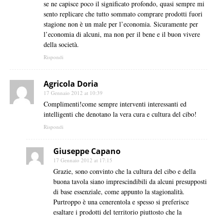
se ne capisce poco il significato profondo, quasi sempre mi
sento replicare che tutto sommato comprare prodotti fuori
stagione non è un male per l’economia. Sicuramente per
l’economia di alcuni, ma non per il bene e il buon vivere
della società.
Rispondi
Agricola Doria
17 Gennaio 2012 at 10:39
Complimenti!come sempre interventi interessanti ed
intelligenti che denotano la vera cura e cultura del cibo!
Rispondi
Giuseppe Capano
17 Gennaio 2012 at 17:15
Grazie, sono convinto che la cultura del cibo e della
buona tavola siano imprescindibili da alcuni presupposti
di base essenziale, come appunto la stagionalità.
Purtroppo è una cenerentola e spesso si preferisce
esaltare i prodotti del territorio piuttosto che la