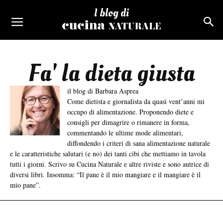
I blog di
Fa' la dieta giusta
il blog di Barbara Asprea
Come dietista e giornalista da quasi vent’anni mi
occupo di alimentazione. Proponendo diete e
consigli per dimagrire o rimanere in forma,
commentando le ultime mode alimentari,
diffondendo i criteri di sana alimentazione naturale
e le caratteristiche salutari (e no) dei tanti cibi che mettiamo in tavola
tutti i giorni. Scrivo su Cucina Naturale e altre riviste e sono autrice di
diversi libri. Insomma: “Il pane è il mio mangiare e il mangiare è il
mio pane”.