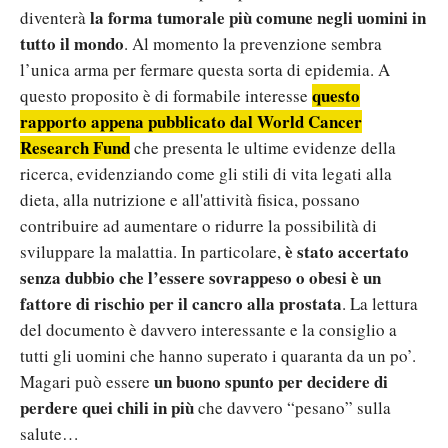
la forma tumorale più comune negli uomini in
diventerà
tutto il mondo
. Al momento la prevenzione sembra
l’unica arma per fermare questa sorta di epidemia. A
questo
questo proposito è di formabile interesse
rapporto appena pubblicato dal
World Cancer
Research Fund
che presenta le ultime evidenze della
ricerca, evidenziando come gli stili di vita legati alla
dieta, alla nutrizione e all'attività fisica, possano
contribuire ad aumentare o ridurre la possibilità di
è stato accertato
sviluppare la malattia. In particolare,
senza dubbio che l’essere sovrappeso o obesi è un
fattore di rischio per il cancro alla prostata
. La lettura
del documento è davvero interessante e la consiglio a
tutti gli uomini che hanno superato i quaranta da un po’.
un buono spunto per decidere di
Magari può essere
perdere quei chili in più
che davvero “pesano” sulla
salute…