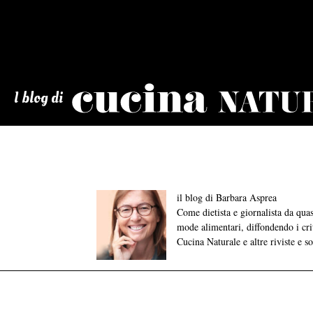
Cucina
Naturale
I blog di
il blog di Barbara Asprea
Come dietista e giornalista da qu
mode alimentari, diffondendo i crite
Cucina Naturale e altre riviste e s