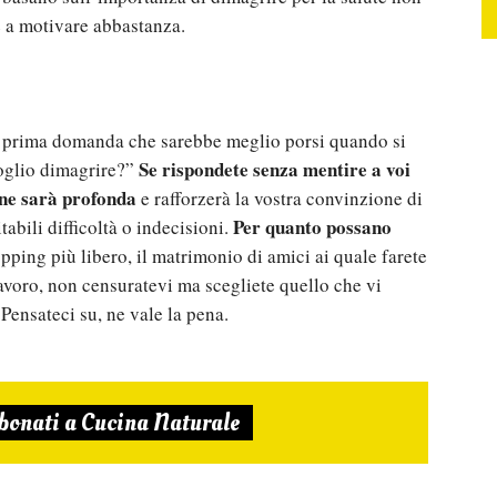
e a motivare abbastanza.
a prima domanda che sarebbe meglio porsi quando si
Se rispondete senza mentire a voi
 voglio dimagrire?”
one sarà profonda
e rafforzerà la vostra convinzione di
Per quanto possano
tabili difficoltà o indecisioni.
ping più libero, il matrimonio di amici ai quale farete
avoro, non censuratevi ma scegliete quello che vi
 Pensateci su, ne vale la pena.
bonati a Cucina Naturale