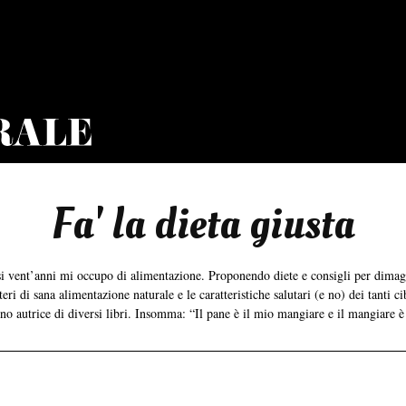
Fa' la dieta giusta
asi vent’anni mi occupo di alimentazione. Proponendo diete e consigli per dima
ri di sana alimentazione naturale e le caratteristiche salutari (e no) dei tanti ci
ono autrice di diversi libri. Insomma: “Il pane è il mio mangiare e il mangiare è