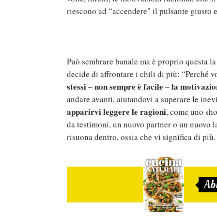
riescono ad “accendere" il pulsante giusto 
Può sembrare banale ma è proprio questa l
decide di affrontare i chili di più: “Perché
stessi – non sempre è facile – la motivazi
andare avanti, aiutandovi a superare le inevi
apparirvi leggere le ragioni
, come uno shop
da testimoni, un nuovo partner o un nuovo l
risuona dentro, ossia che vi significa di più.
Ab