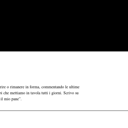
grire o rimanere in forma, commentando le ultime
bi che mettiamo in tavola tutti i giorni. Scrivo su
 il mio pane”.