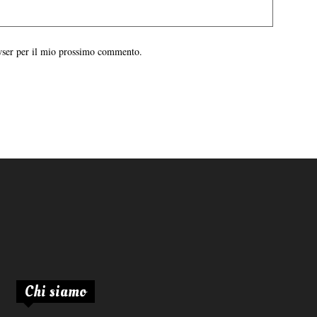
owser per il mio prossimo commento.
Chi siamo