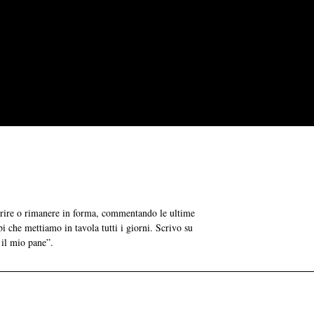
grire o rimanere in forma, commentando le ultime
bi che mettiamo in tavola tutti i giorni. Scrivo su
 il mio pane”.