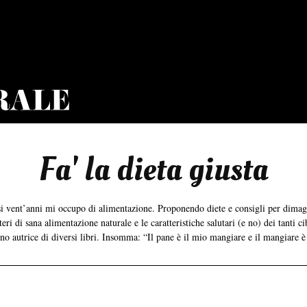
Fa' la dieta giusta
asi vent’anni mi occupo di alimentazione. Proponendo diete e consigli per dima
ri di sana alimentazione naturale e le caratteristiche salutari (e no) dei tanti ci
ono autrice di diversi libri. Insomma: “Il pane è il mio mangiare e il mangiare è