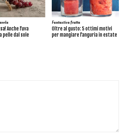
avola
Fantastica frutta
sa! Anche l’uva
Oltre al gusto: 5 ottimi motivi
 pelle dal sole
per mangiare l’anguria in estate