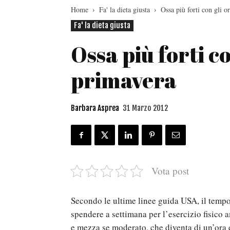
Home
Fa' la dieta giusta
Ossa più forti con gli o
Fa' la dieta giusta
Ossa più forti co
primavera
Barbara Asprea
31 Marzo 2012
Vota post
Secondo le ultime linee guida USA, il temp
spendere a settimana per l’esercizio fisico
e mezza se moderato, che diventa di un’ora 