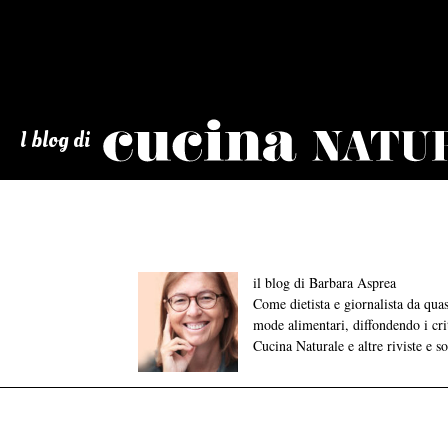
Cucina
Naturale
I blog di
il blog di Barbara Asprea
Come dietista e giornalista da qu
mode alimentari, diffondendo i crite
Cucina Naturale e altre riviste e s