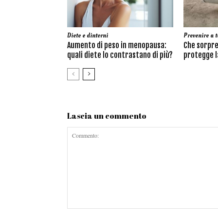
Diete e dintorni
Prevenire a t
Aumento di peso in menopausa:
Che sorpre
quali diete lo contrastano di più?
protegge la
Lascia un commento