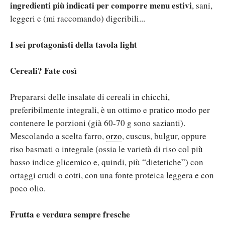
ingredienti più indicati per comporre menu estivi
, sani,
leggeri e (mi raccomando) digeribili...
I sei protagonisti della tavola light
Cereali? Fate così
Prepararsi delle insalate di cereali in chicchi,
preferibilmente integrali, è un ottimo e pratico modo per
contenere le porzioni (già 60-70 g sono sazianti).
Mescolando a scelta farro,
orzo
, cuscus, bulgur, oppure
riso basmati o integrale (ossia le varietà di riso col più
basso indice glicemico e, quindi, più “dietetiche”) con
ortaggi crudi o cotti, con una fonte proteica leggera e con
poco olio.
Frutta e verdura sempre fresche