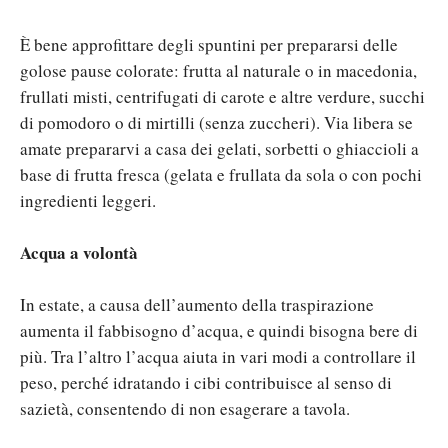
È bene approfittare degli spuntini per prepararsi delle
golose pause colorate: frutta al naturale o in macedonia,
frullati misti, centrifugati di carote e altre verdure, succhi
di pomodoro o di mirtilli (senza zuccheri). Via libera se
amate prepararvi a casa dei gelati, sorbetti o ghiaccioli a
base di frutta fresca (gelata e frullata da sola o con pochi
ingredienti leggeri.
Acqua a volontà
In estate, a causa dell’aumento della traspirazione
aumenta il fabbisogno d’acqua, e quindi bisogna bere di
più. Tra l’altro l’acqua aiuta in vari modi a controllare il
peso, perché idratando i cibi contribuisce al senso di
sazietà, consentendo di non esagerare a tavola.