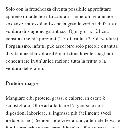
Solo con la freschezza diventa possibile approfittare
appieno di tutte le virtù salutari - minerali, vitamine e
sostanze antiossidanti - che la grande varietà di frutta e
verdura di stagione garantisce. Ogni giorno, è bene
consumarne più porzioni (2-3 di frutta e 2-3 di verdura):
l’organismo, infatti, può assorbire solo piccole quantità
di vitamine alla volta ed è nutrizionalmente sbagliato
concentrare in un’unica razione tutta la frutta o la
verdura del giorno.
Proteine magre
Mangiare cibi proteici grassi e calorici in estate è
sconsigliato. Oltre ad affaticare l’organismo con
digestioni laboriose, si ingrassa più facilmente (vedi
metabolismo). Se non siete vegetariani, alternate le varie
fonti e preferite pesce, carni bianche, affettati sgrassati. I