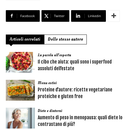
Facebook
Twitter
Linkedin
Articoli correlati
Dello stesso autore
La parola all'esperta
Il cibo che aiuta: quali sono i superfood
assoluti dell’estate
Menu estivi
Proteine d’autore: ricette vegetariane
proteiche e gluten free
Diete e dintorni
Aumento di peso in menopausa: quali diete lo
contrastano di più?