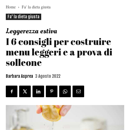
Home
Fa' la dieta giusta
Fa' la dieta giusta
Leggerezza estiva
I 6 consigli per costruire
menu leggeri e a prova di
solleone
Barbara Asprea
3 Agosto 2022