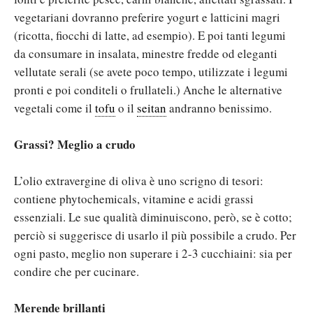
vegetariani dovranno preferire yogurt e latticini magri
(ricotta, fiocchi di latte, ad esempio). E poi tanti legumi
da consumare in insalata, minestre fredde od eleganti
vellutate serali (se avete poco tempo, utilizzate i legumi
pronti e poi conditeli o frullateli.) Anche le alternative
vegetali come il
tofu
o il
seitan
andranno benissimo.
Grassi? Meglio a crudo
L’olio extravergine di oliva è uno scrigno di tesori:
contiene phytochemicals, vitamine e acidi grassi
essenziali. Le sue qualità diminuiscono, però, se è cotto;
perciò si suggerisce di usarlo il più possibile a crudo. Per
ogni pasto, meglio non superare i 2-3 cucchiaini: sia per
condire che per cucinare.
Merende brillanti