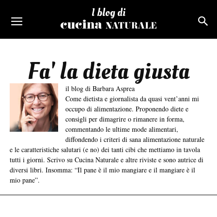
I blog di
Fa' la dieta giusta
il blog di Barbara Asprea
Come dietista e giornalista da quasi vent’anni mi
occupo di alimentazione. Proponendo diete e
consigli per dimagrire o rimanere in forma,
commentando le ultime mode alimentari,
diffondendo i criteri di sana alimentazione naturale
e le caratteristiche salutari (e no) dei tanti cibi che mettiamo in tavola
tutti i giorni. Scrivo su Cucina Naturale e altre riviste e sono autrice di
diversi libri. Insomma: “Il pane è il mio mangiare e il mangiare è il
mio pane”.