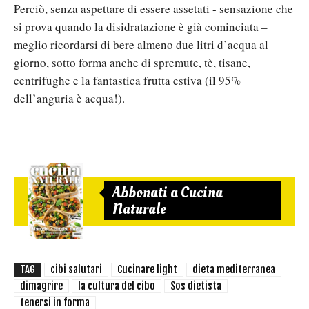
Perciò, senza aspettare di essere assetati - sensazione che
si prova quando la disidratazione è già cominciata –
meglio ricordarsi di bere almeno due litri d’acqua al
giorno, sotto forma anche di spremute, tè, tisane,
centrifughe e la fantastica frutta estiva (il 95%
dell’anguria è acqua!).
Abbonati a Cucina
Naturale
TAG
cibi salutari
Cucinare light
dieta mediterranea
dimagrire
la cultura del cibo
Sos dietista
tenersi in forma