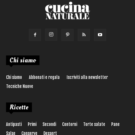
Chi siamo
Chi siamo
Abbonati e regala
Iscriviti alla newsletter
Tecniche Nuove
Ricette
Antipasti
Primi
Secondi
Contorni
Torte salate
Pane
Salse
Conserve
Dessert