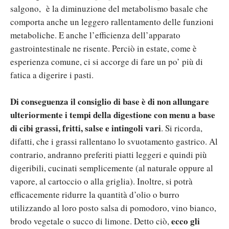
salgono, è la diminuzione del metabolismo basale che
comporta anche un leggero rallentamento delle funzioni
metaboliche. E anche l’efficienza dell’apparato
gastrointestinale ne risente. Perciò in estate, come è
esperienza comune, ci si accorge di fare un po’ più di
fatica a digerire i pasti.
Di conseguenza il consiglio di base è di non allungare
ulteriormente i tempi della digestione con menu a base
di cibi grassi, fritti, salse e intingoli vari
. Si ricorda,
difatti, che i grassi rallentano lo svuotamento gastrico. Al
contrario, andranno preferiti piatti leggeri e quindi più
digeribili, cucinati semplicemente (al naturale oppure al
vapore, al cartoccio o alla griglia). Inoltre, si potrà
efficacemente ridurre la quantità d’olio o burro
utilizzando al loro posto salsa di pomodoro, vino bianco,
ecco gli
brodo vegetale o succo di limone. Detto ciò,