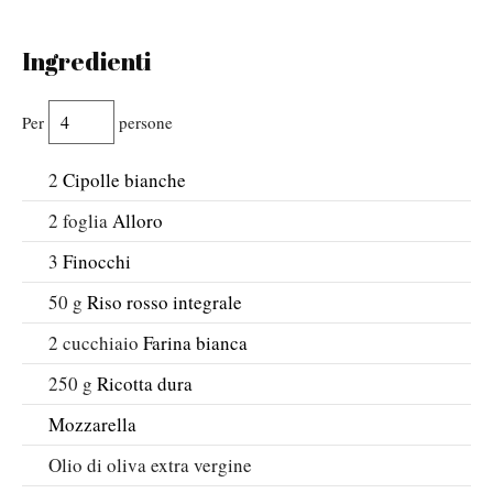
Ingredienti
Per
persone
2
Cipolle bianche
2
foglia
Alloro
3
Finocchi
50
g
Riso rosso integrale
2
cucchiaio
Farina bianca
250
g
Ricotta dura
Mozzarella
Olio di oliva extra vergine