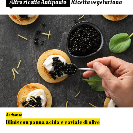
Altre ricette Antipasto
Ricetta vegetariana
Antipasto
Blinis con panna acida e caviale di olive