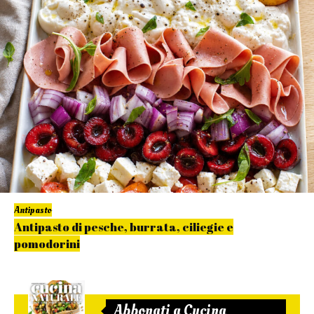
Antipasto
Antipasto di pesche, burrata, ciliegie e
pomodorini
Abbonati a Cucina