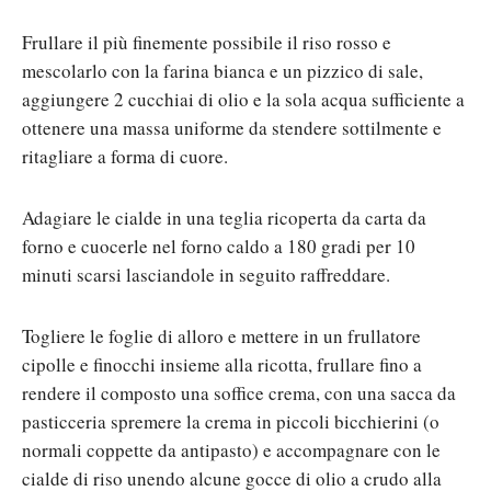
Frullare il più finemente possibile il riso rosso e
mescolarlo con la farina bianca e un pizzico di sale,
aggiungere 2 cucchiai di olio e la sola acqua sufficiente a
ottenere una massa uniforme da stendere sottilmente e
ritagliare a forma di cuore.
Adagiare le cialde in una teglia ricoperta da carta da
forno e cuocerle nel forno caldo a 180 gradi per 10
minuti scarsi lasciandole in seguito raffreddare.
Togliere le foglie di alloro e mettere in un frullatore
cipolle e finocchi insieme alla ricotta, frullare fino a
rendere il composto una soffice crema, con una sacca da
pasticceria spremere la crema in piccoli bicchierini (o
normali coppette da antipasto) e accompagnare con le
cialde di riso unendo alcune gocce di olio a crudo alla