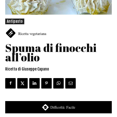
Antipasto
Ricetta vegetariana
Spuma di finocchi
all’olio
Ricetta di Giuseppe Capano
Difficoltà:
Facile