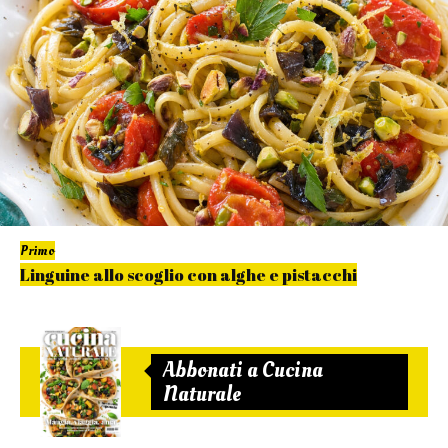
Primo
Linguine allo scoglio con alghe e pistacchi
Abbonati a Cucina
Naturale