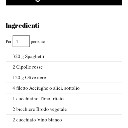
Ingredienti
Per
persone
320
g
Spaghetti
2
Cipolle rosse
120
g
Olive nere
4
filetto
Acciughe o alici, sottolio
1
cucchiaino
Timo tritato
2
bicchiere
Brodo vegetale
2
cucchiaio
Vino bianco