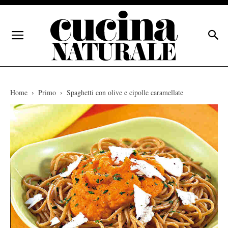
Home
Primo
Spaghetti con olive e cipolle caramellate