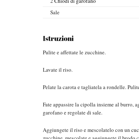
2
Chiodi di garofano
Sale
Istruzioni
Pulite e affettate le zucchine.
Lavate il riso.
Pelate la carota e tagliatela a rondelle. Pulite
Fate appassire la cipolla insieme al burro, a
garofano e regolate di sale.
Aggiungete il riso e mescolatelo con un cuc
zucchine, mescolate e aggiungete il brodo c