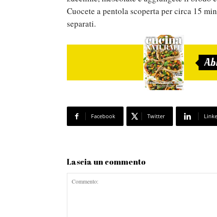
Cuocete a pentola scoperta per circa 15 min
separati.
Ab
Facebook
Twitter
Link
Lascia un commento