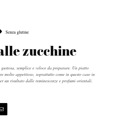
Senza glutine
 alle zucchine
 gustosa, semplice e veloce da preparare. Un piatto
re molto appetitoso, soprattutto come in questo caso in
er un risultato dalle reminescenze e profumi orientali.