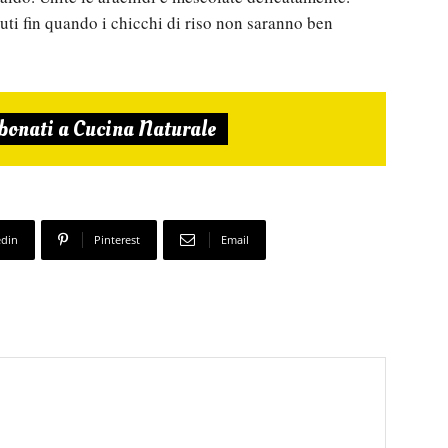
uti fin quando i chicchi di riso non saranno ben
bonati a Cucina Naturale
edin
Pinterest
Email