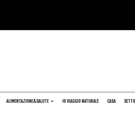
Cucina
Naturale
ALIMENTAZIONE&SALUTE
IO VIAGGIO NATURALE
CASA
SETTI