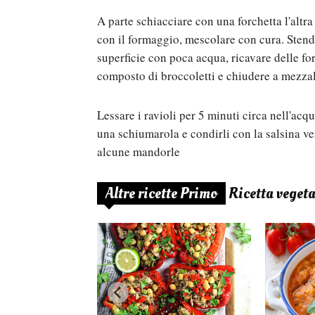
A parte schiacciare con una forchetta l'altr
con il formaggio, mescolare con cura. Stender
superficie con poca acqua, ricavare delle fo
composto di broccoletti e chiudere a mezzal
Lessare i ravioli per 5 minuti circa nell'acqu
una schiumarola e condirli con la salsina ve
alcune mandorle
Altre ricette Primo
Ricetta veget