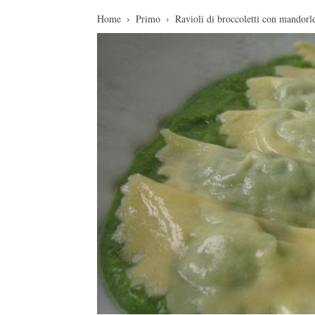
Home
Primo
Ravioli di broccoletti con mandorl