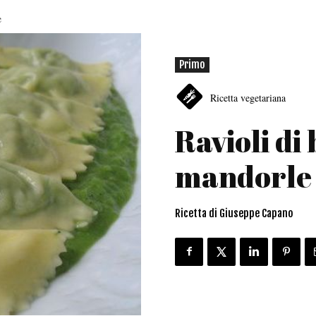
e
Primo
Ricetta vegetariana
Ravioli di
mandorle
Ricetta di Giuseppe Capano