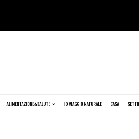
Cucina
Naturale
ALIMENTAZIONE&SALUTE
IO VIAGGIO NATURALE
CASA
SETTI