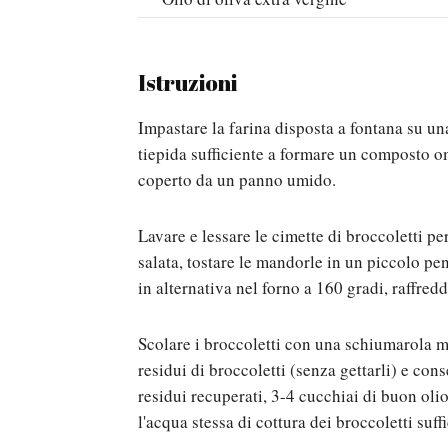
Istruzioni
Impastare la farina disposta a fontana su una
tiepida sufficiente a formare un composto o
coperto da un panno umido.
Lavare e lessare le cimette di broccoletti 
salata, tostare le mandorle in un piccolo pe
in alternativa nel forno a 160 gradi, raffred
Scolare i broccoletti con una schiumarola me
residui di broccoletti (senza gettarli) e cons
residui recuperati, 3-4 cucchiai di buon oli
l'acqua stessa di cottura dei broccoletti suf