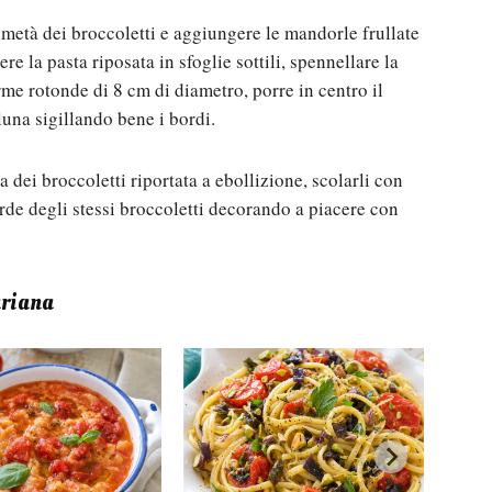
a metà dei broccoletti e aggiungere le mandorle frullate
e la pasta riposata in sfoglie sottili, spennellare la
rme rotonde di 8 cm di diametro, porre in centro il
una sigillando bene i bordi.
a dei broccoletti riportata a ebollizione, scolarli con
rde degli stessi broccoletti decorando a piacere con
ariana