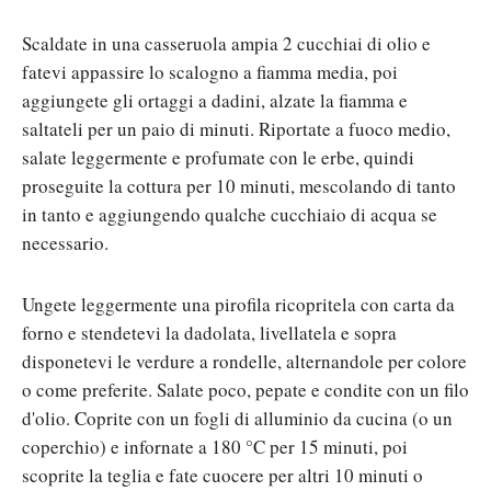
Scaldate in una casseruola ampia 2 cucchiai di olio e
fatevi appassire lo scalogno a fiamma media, poi
aggiungete gli ortaggi a dadini, alzate la fiamma e
saltateli per un paio di minuti. Riportate a fuoco medio,
salate leggermente e profumate con le erbe, quindi
proseguite la cottura per 10 minuti, mescolando di tanto
in tanto e aggiungendo qualche cucchiaio di acqua se
necessario.
Ungete leggermente una pirofila ricopritela con carta da
forno e stendetevi la dadolata, livellatela e sopra
disponetevi le verdure a rondelle, alternandole per colore
o come preferite. Salate poco, pepate e condite con un filo
d'olio. Coprite con un fogli di alluminio da cucina (o un
coperchio) e infornate a 180 °C per 15 minuti, poi
scoprite la teglia e fate cuocere per altri 10 minuti o