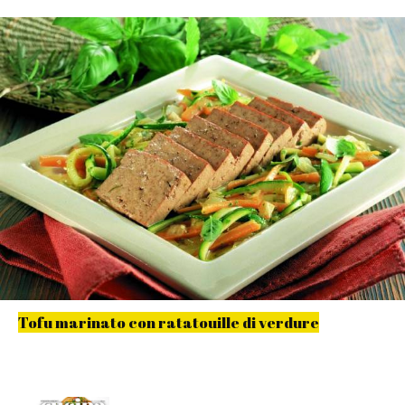
Tofu marinato con ratatouille di verdure