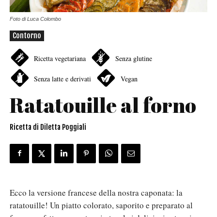
Foto di Luca Colombo
Contorno
Ricetta vegetariana
Senza glutine
Senza latte e derivati
Vegan
Ratatouille al forno
Ricetta di Diletta Poggiali
Ecco la versione francese della nostra caponata: la
ratatouille! Un piatto colorato, saporito e preparato al