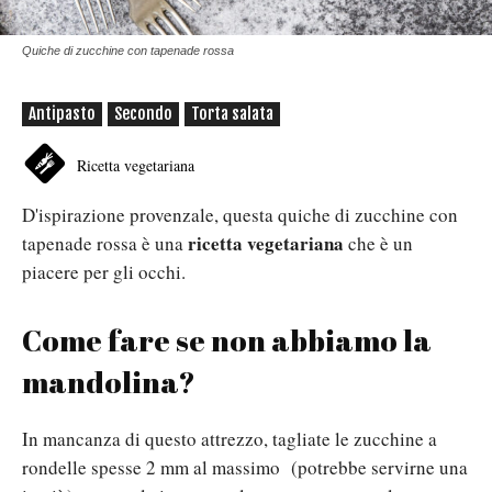
Quiche di zucchine con tapenade rossa
Antipasto
Secondo
Torta salata
Ricetta vegetariana
D'ispirazione provenzale, questa quiche di zucchine con
ricetta vegetariana
tapenade rossa è una
che è un
piacere per gli occhi.
Come fare se non abbiamo la
mandolina?
In mancanza di questo attrezzo, tagliate le zucchine a
rondelle spesse 2 mm al massimo
(potrebbe servirne una