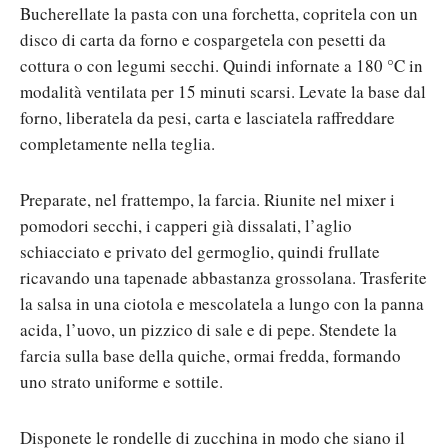
Bucherellate la pasta con una forchetta, copritela con un
disco di carta da forno e cospargetela con pesetti da
cottura o con legumi secchi. Quindi infornate a 180 °C in
modalità ventilata per 15 minuti scarsi. Levate la base dal
forno, liberatela da pesi, carta e lasciatela raffreddare
completamente nella teglia.
Preparate, nel frattempo, la farcia. Riunite nel mixer i
pomodori secchi, i capperi già dissalati, l’aglio
schiacciato e privato del germoglio, quindi frullate
ricavando una tapenade abbastanza grossolana. Trasferite
la salsa in una ciotola e mescolatela a lungo con la panna
acida, l’uovo, un pizzico di sale e di pepe. Stendete la
farcia sulla base della quiche, ormai fredda, formando
uno strato uniforme e sottile.
Disponete le rondelle di zucchina in modo che siano il