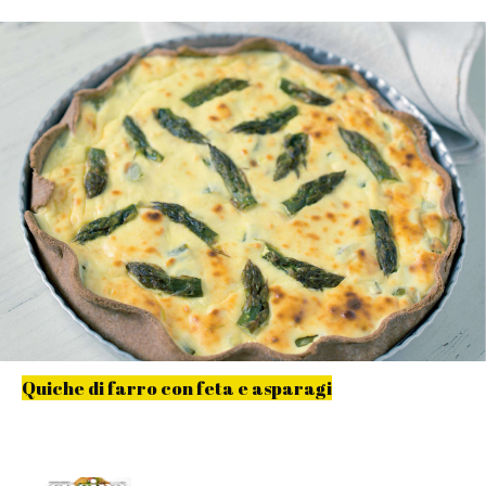
Quiche di farro con feta e asparagi