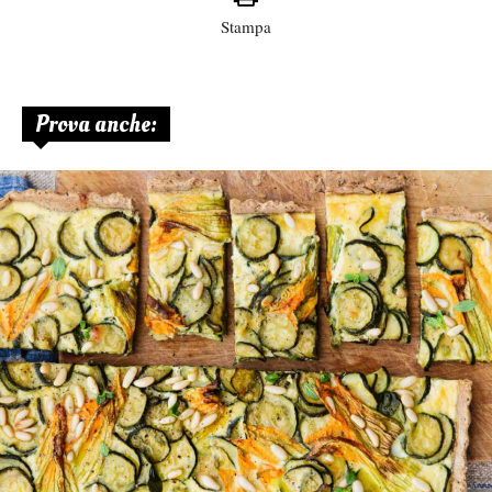
Stampa
Prova anche: