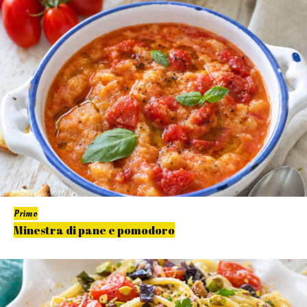
Primo
Minestra di pane e pomodoro