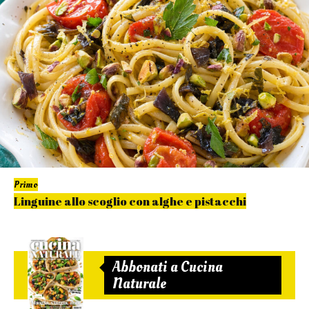
Primo
Linguine allo scoglio con alghe e pistacchi
Abbonati a Cucina
Naturale