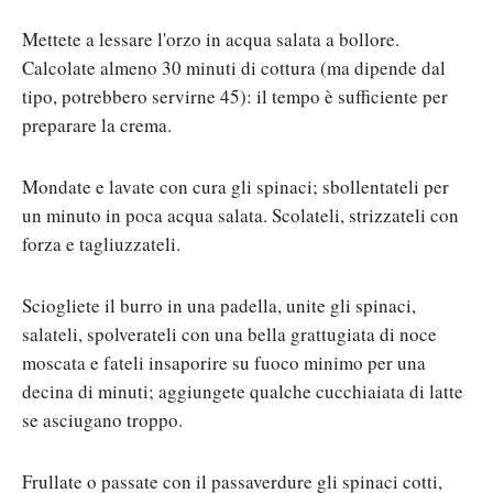
Mettete a lessare l'orzo in acqua salata a bollore.
Calcolate almeno 30 minuti di cottura (ma dipende dal
tipo, potrebbero servirne 45): il tempo è sufficiente per
preparare la crema.
Mondate e lavate con cura gli spinaci; sbollentateli per
un minuto in poca acqua salata. Scolateli, strizzateli con
forza e tagliuzzateli.
Sciogliete il burro in una padella, unite gli spinaci,
salateli, spolverateli con una bella grattugiata di noce
moscata e fateli insaporire su fuoco minimo per una
decina di minuti; aggiungete qualche cucchiaiata di latte
se asciugano troppo.
Frullate o passate con il passaverdure gli spinaci cotti,