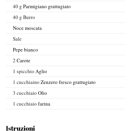
40
g
Parmigiano grattugiato
40
g
Burro
Noce moscata
Sale
Pepe bianco
2
Carote
1
spicchio
Aglio
1
cucchiaino
Zenzero fresco grattugiato
3
cucchiaio
Olio
1
cucchiaio
farina
Istruzioni