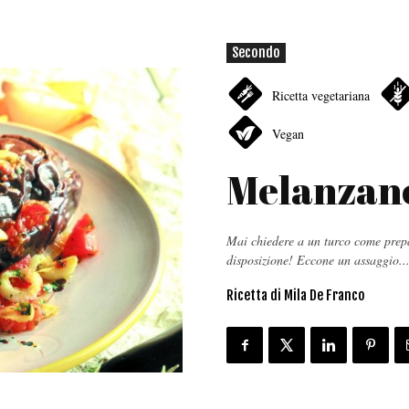
Secondo
Ricetta vegetariana
Vegan
Melanzan
Mai chiedere a un turco come prep
disposizione! Eccone un assaggio..
Ricetta di Mila De Franco