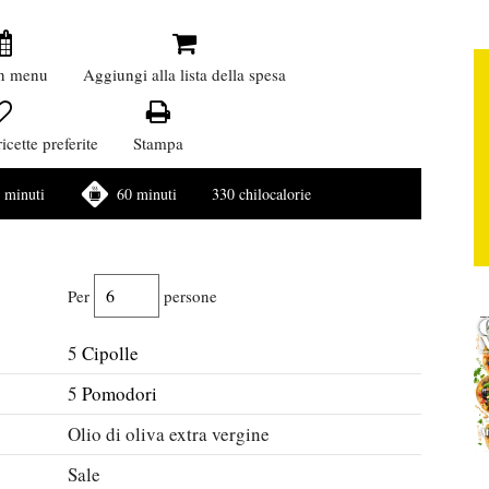
n menu
Aggiungi alla lista della spesa
icette preferite
Stampa
 minuti
60 minuti
330 chilocalorie
Per
persone
5
Cipolle
5
Pomodori
Olio di oliva extra vergine
Sale