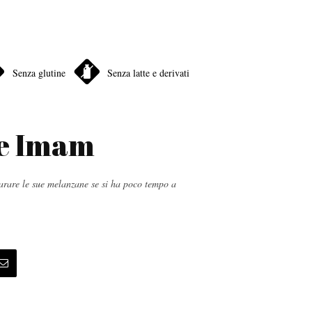
Senza glutine
Senza latte e derivati
e Imam
arare le sue melanzane se si ha poco tempo a
.