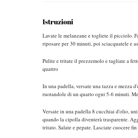
Istruzioni
Lavate le melanzane e togliete il picciolo. Fa
riposare per 30 minuti, poi sciacquatele e a
Pulite e tritate il prezzemolo e tagliate a fett
quattro
In una padella, versate una tazza e mezza d
ruotandole di un quarto ogni 5-6 minuti. Me
Versate in una padella 8 cucchiai d'olio, unit
quando la cipolla diventerà trasparente. Ag
tritato. Salate e pepate. Lasciate cuocere fi