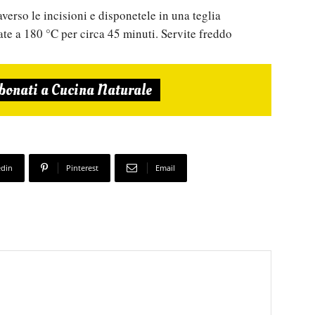
verso le incisioni e disponetele in una teglia
te a 180 °C per circa 45 minuti. Servite freddo
bonati a Cucina Naturale
edin
Pinterest
Email