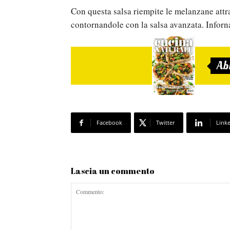
Con questa salsa riempite le melanzane attra
contornandole con la salsa avanzata. Inforna
Ab
Facebook
Twitter
Link
Lascia un commento