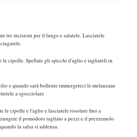
te tre incisioni per il lungo e salatele. Lasciatele
sciugatele.
e le cipolle. Spellate gli spicchi d'aglio e tagliateli in
'olio e quando sarà bollente immergeteci le melanzane
ttetele a sgocciolare
e le cipolle e l'aglio e lasciatele rosolare fino a
giungete il pomodoro tagliato a pezzi e il prezzemolo
n quando la salsa si addensa.