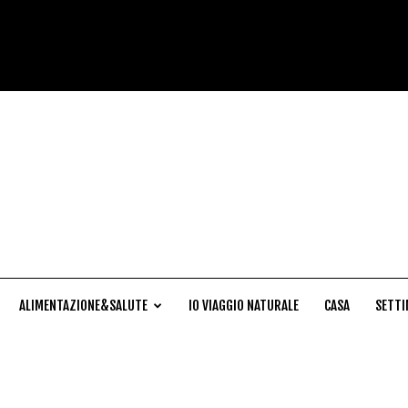
Cucina
Naturale
ALIMENTAZIONE&SALUTE
IO VIAGGIO NATURALE
CASA
SETTI