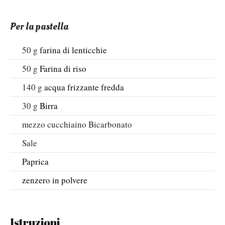
Per la pastella
50
g
farina di lenticchie
50
g
Farina di riso
140
g
acqua frizzante fredda
30
g
Birra
mezzo
cucchiaino
Bicarbonato
Sale
Paprica
zenzero in polvere
Istruzioni