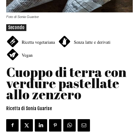
Foto di Sonia Guarise
Secondo
Ricetta vegetariana
Senza latte e derivati
Vegan
Cuoppo di terra con
verdure pastellate
allo zenzero
Ricetta di Sonia Guarise