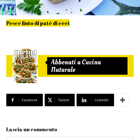
Pesce finto di paté di ceci
Abbonati a Cucina
Naturale
Facebook
Twitter
Linkedin
Lascia un commento