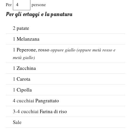
Per
persone
Per gli ortaggi e la panatura
2
patate
1
Melanzana
1
Peperone, rosso
oppure giallo (oppure metà rosso e
metà giallo)
1
Zucchina
1
Carota
1
Cipolla
4
cucchiai
Pangrattato
3-4
cucchiai
Farina di riso
Sale