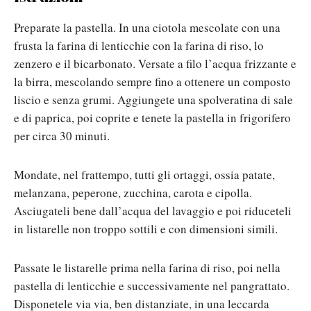
Preparate la pastella. In una ciotola mescolate con una
frusta la farina di lenticchie con la farina di riso, lo
zenzero e il bicarbonato. Versate a filo l’acqua frizzante e
la birra, mescolando sempre fino a ottenere un composto
liscio e senza grumi. Aggiungete una spolveratina di sale
e di paprica, poi coprite e tenete la pastella in frigorifero
per circa 30 minuti.
Mondate, nel frattempo, tutti gli ortaggi, ossia patate,
melanzana, peperone, zucchina, carota e cipolla.
Asciugateli bene dall’acqua del lavaggio e poi riduceteli
in listarelle non troppo sottili e con dimensioni simili.
Passate le listarelle prima nella farina di riso, poi nella
pastella di lenticchie e successivamente nel pangrattato.
Disponetele via via, ben distanziate, in una leccarda