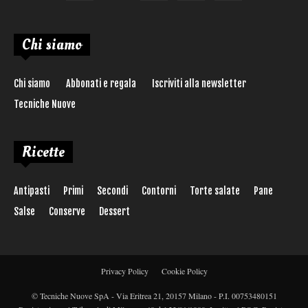
Chi siamo
Chi siamo
Abbonati e regala
Iscriviti alla newsletter
Tecniche Nuove
Ricette
Antipasti
Primi
Secondi
Contorni
Torte salate
Pane
Salse
Conserve
Dessert
Privacy Policy
Cookie Policy
© Tecniche Nuove SpA - Via Eritrea 21, 20157 Milano - P.I. 00753480151