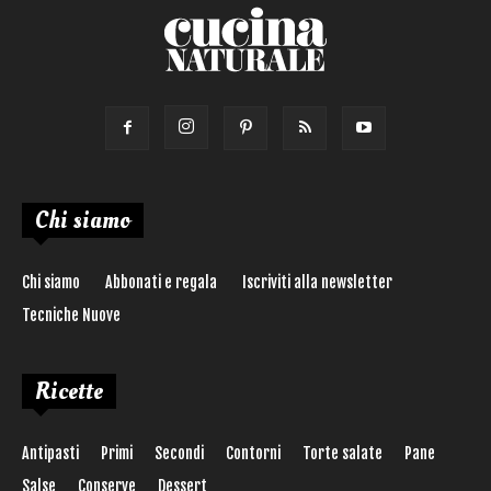
Chi siamo
Chi siamo
Abbonati e regala
Iscriviti alla newsletter
Tecniche Nuove
Ricette
Antipasti
Primi
Secondi
Contorni
Torte salate
Pane
Salse
Conserve
Dessert