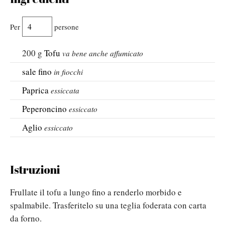
Per
persone
200
g
Tofu
va bene anche affumicato
sale fino
in fiocchi
Paprica
essiccata
Peperoncino
essiccato
Aglio
essiccato
Istruzioni
Frullate il tofu a lungo fino a renderlo morbido e
spalmabile. Trasferitelo su una teglia foderata con carta
da forno.