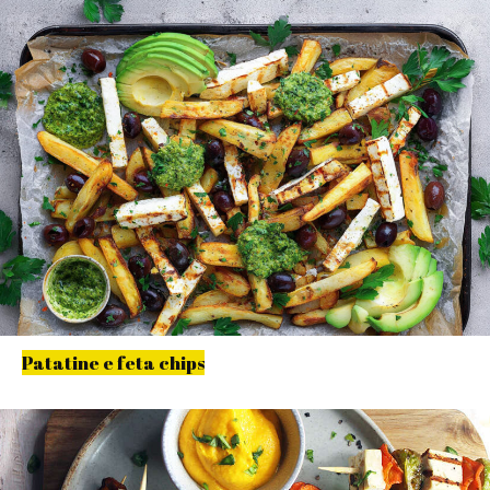
Patatine e feta chips