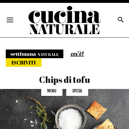
cos'è?
Settimana naturale
ISCRIVITI
Chips di tofu
MENU
SPESA