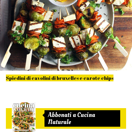
Spiedini di cavolini di bruxelles e carote chips
Abbonati a Cucina
Naturale