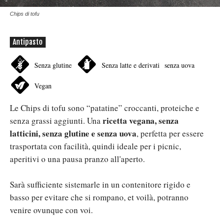
Chips di tofu
Antipasto
Senza glutine
Senza latte e derivati
senza uova
Vegan
Le Chips di tofu sono “patatine” croccanti, proteiche e
ricetta vegana, senza
senza grassi aggiunti. Una
latticini, senza glutine e senza uova
, perfetta per essere
trasportata con facilità, quindi ideale per i picnic,
aperitivi o una pausa pranzo all'aperto.
Sarà
sufficiente sistemarle in un contenitore rigido e
basso per evitare che si rompano, et voilà, potranno
venire ovunque con voi.