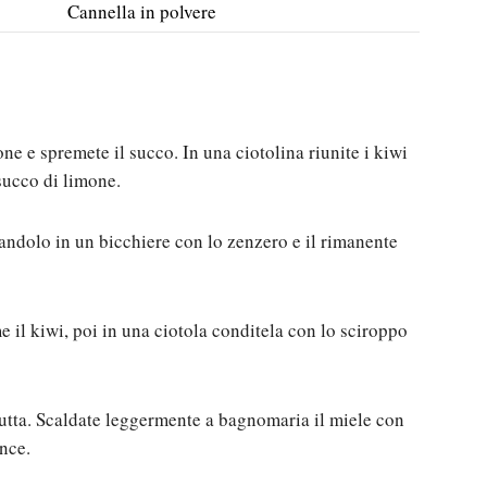
Cannella in polvere
ne e spremete il succo. In una ciotolina riunite i kiwi
 succo di limone.
andolo in un bicchiere con lo zenzero e il rimanente
e il kiwi, poi in una ciotola conditela con lo sciroppo
frutta. Scaldate leggermente a bagnomaria il miele con
ance.