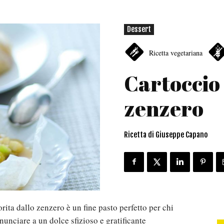
Dessert
Ricetta vegetariana
Cartoccio 
zenzero
Ricetta di Giuseppe Capano
orita dallo zenzero è un fine pasto perfetto per chi
unciare a un dolce sfizioso e gratificante