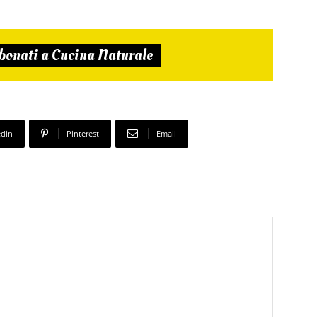
bonati a Cucina Naturale
edin
Pinterest
Email