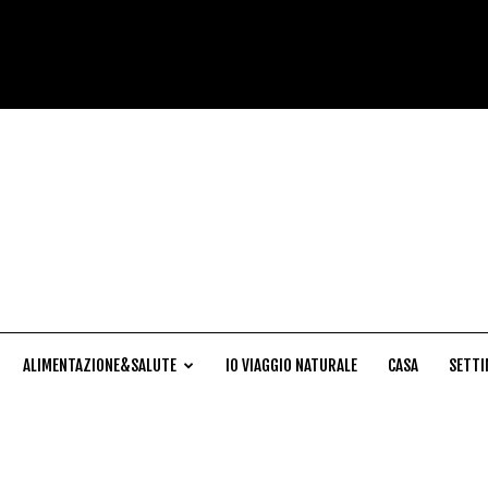
Cucina
Naturale
ALIMENTAZIONE&SALUTE
IO VIAGGIO NATURALE
CASA
SETTI