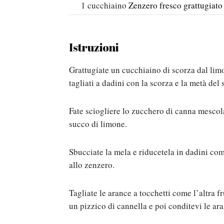
1
cucchiaino
Zenzero fresco grattugiato
Istruzioni
Grattugiate un cucchiaino di scorza dal limo
tagliati a dadini con la scorza e la metà del
Fate sciogliere lo zucchero di canna mescol
succo di limone.
Sbucciate la mela e riducetela in dadini com
allo zenzero.
Tagliate le arance a tocchetti come l’altra 
un pizzico di cannella e poi conditevi le ar