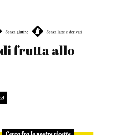
Senza glutine
Senza latte e derivati
di frutta allo
Cerca fra le nostre ricette