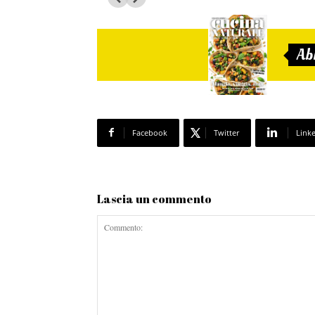
Ab
Facebook
Twitter
Link
Lascia un commento