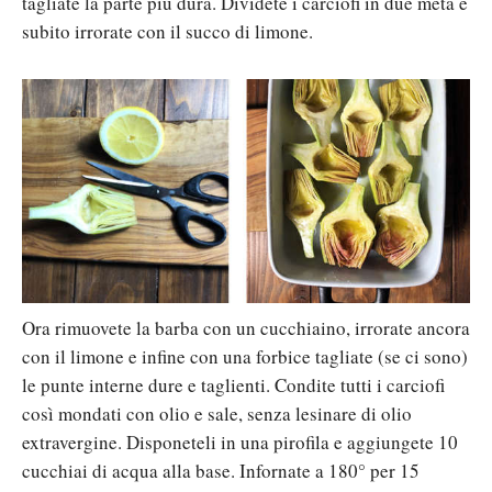
tagliate la parte più dura. Dividete i carciofi in due metà e
subito irrorate con il succo di limone.
Ora rimuovete la barba con un cucchiaino, irrorate ancora
con il limone e infine con una forbice tagliate (se ci sono)
le punte interne dure e taglienti. Condite tutti i carciofi
così mondati con olio e sale, senza lesinare di olio
extravergine. Disponeteli in una pirofila e aggiungete 10
cucchiai di acqua alla base. Infornate a 180° per 15