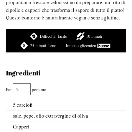
proponiamo fresco e velocissimo da preparare: un trito di
cipolle e capperi che trasforma il sapore di tutto il piatto!
Questo contorno è naturalmente vegan e senza glutine.
Difficoltà:
facile
10 minuti
25 minuti forno
Impatto glicemico
Ingredienti
Per
persone
5
carciofi
sale, pepe, olio extravergine di oliva
Capperi