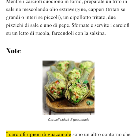
Mentre i carciofi cuociono in forno, preparate un trito in
salsina mescolando olio extravergine, capperi (tritati se
grandi o interi se piccoli), un cipollotto tritato, due
pizzichi di sale e uno di pepe. Sfornate e servite i carciofi
su un letto di rucola, farcendoli con la salsina.
Note
Carciofi ripieni di guacamole
I carciofi ripieni di guacamole
sono un altro contorno che