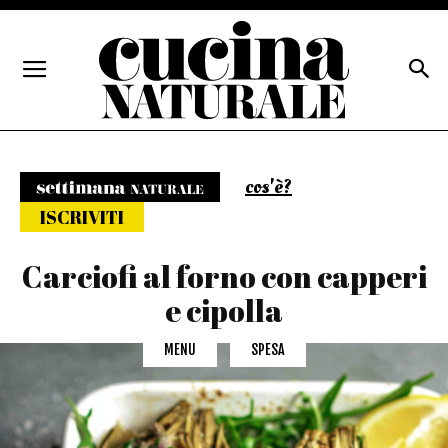
cos'è?
Settimana naturale
ISCRIVITI
Carciofi al forno con capperi
e cipolla
MENU
SPESA