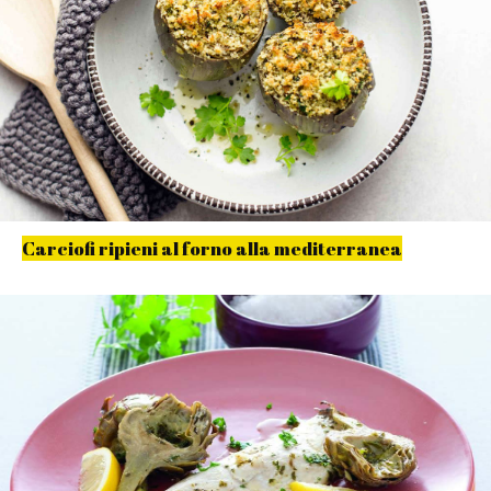
Carciofi ripieni al forno alla mediterranea