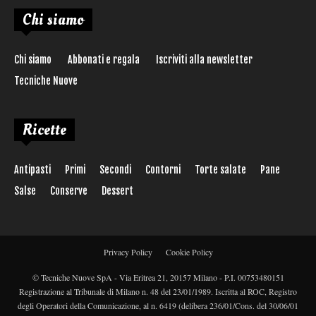
Chi siamo
Chi siamo
Abbonati e regala
Iscriviti alla newsletter
Tecniche Nuove
Ricette
Antipasti
Primi
Secondi
Contorni
Torte salate
Pane
Salse
Conserve
Dessert
Privacy Policy
Cookie Policy
© Tecniche Nuove SpA - Via Eritrea 21, 20157 Milano - P.I. 00753480151
Registrazione al Tribunale di Milano n. 48 del 23/01/1989. Iscritta al ROC, Registro
degli Operatori della Comunicazione, al n. 6419 (delibera 236/01/Cons. del 30/06/01