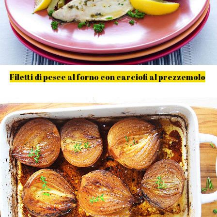
Filetti di pesce al forno con carciofi al prezzemolo