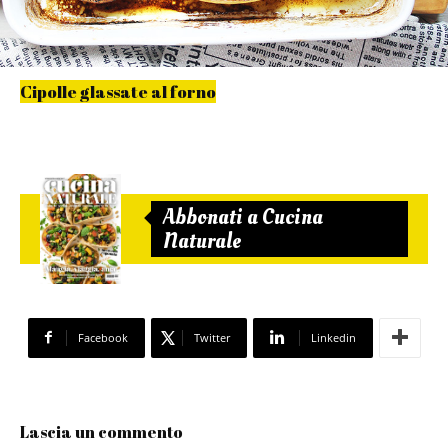
Cipolle glassate al forno
Abbonati a Cucina
Naturale
Facebook
Twitter
Linkedin
Lascia un commento