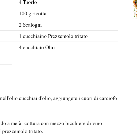
4
Tuorlo
100
g
ricotta
2
Scalogni
1
cucchiaino
Prezzemolo tritato
4
cucchiaio
Olio
 nell'olio cucchiai d'olio, aggiungete i cuori di carciofo
ando a metà cottura con mezzo bicchiere di vino
l prezzemolo tritato.