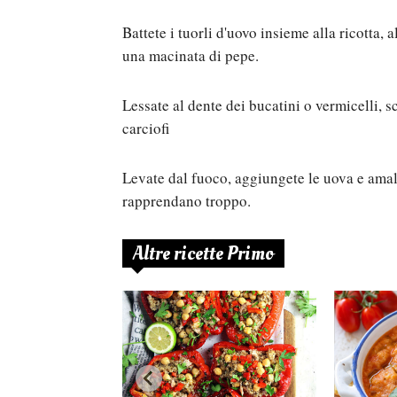
Battete i tuorli d'uovo insieme alla ricotta, a
una macinata di pepe.
Lessate al dente dei bucatini o vermicelli, sc
carciofi
Levate dal fuoco, aggiungete le uova e amalg
rapprendano troppo.
Altre ricette Primo