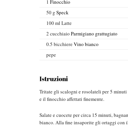
1
Finocchio
50
g
Speck
100
ml
Latte
2
cucchiaio
Parmigiano grattugiato
0.5
bicchiere
Vino bianco
pepe
Istruzioni
Tritate gli scalogni e rosolateli per 5 minuti
e il finocchio affettati finemente.
Salate e cuocete per circa 15 minuti, bagn
bianco. Alla fine insaporite gli ortaggi con i