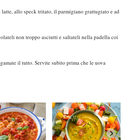
l latte, allo speck tritato, il parmigiano grattugiato e ad
olateli non troppo asciutti e saltateli nella padella coi
amate il tutto. Servite subito prima che le uova