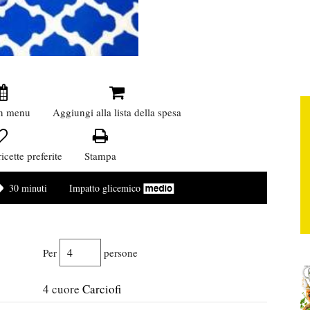
n menu
Aggiungi alla lista della spesa
icette preferite
Stampa
30 minuti
Impatto glicemico
Per
persone
4
cuore
Carciofi