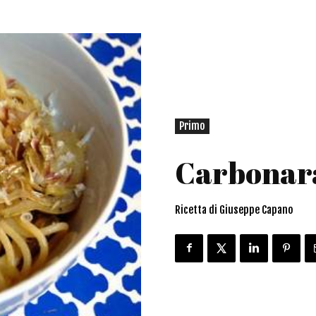
Primo
Carbonara
Ricetta di Giuseppe Capano