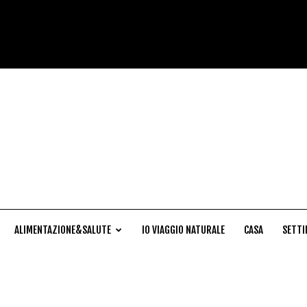
Cucina
Naturale
ALIMENTAZIONE&SALUTE
IO VIAGGIO NATURALE
CASA
SETTI