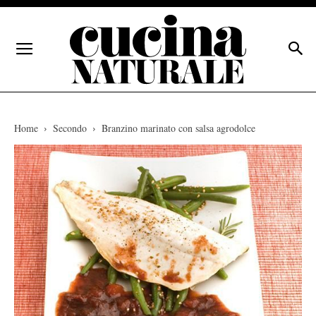
Home
Secondo
Branzino marinato con salsa agrodolce