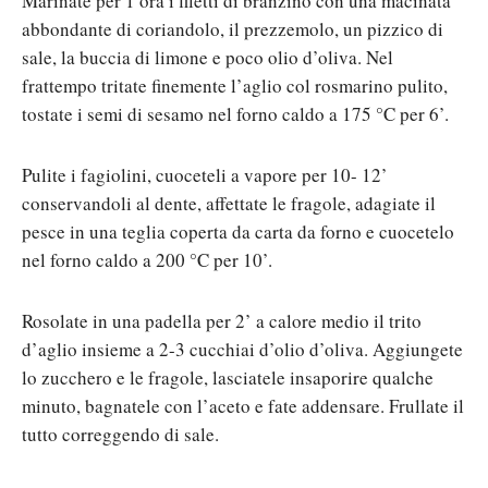
Marinate per 1 ora i filetti di branzino con una macinata
abbondante di coriandolo, il prezzemolo, un pizzico di
sale, la buccia di limone e poco olio d’oliva. Nel
frattempo tritate finemente l’aglio col rosmarino pulito,
tostate i semi di sesamo nel forno caldo a 175 °C per 6’.
Pulite i fagiolini, cuoceteli a vapore per 10- 12’
conservandoli al dente, affettate le fragole, adagiate il
pesce in una teglia coperta da carta da forno e cuocetelo
nel forno caldo a 200 °C per 10’.
Rosolate in una padella per 2’ a calore medio il trito
d’aglio insieme a 2-3 cucchiai d’olio d’oliva. Aggiungete
lo zucchero e le fragole, lasciatele insaporire qualche
minuto, bagnatele con l’aceto e fate addensare. Frullate il
tutto correggendo di sale.