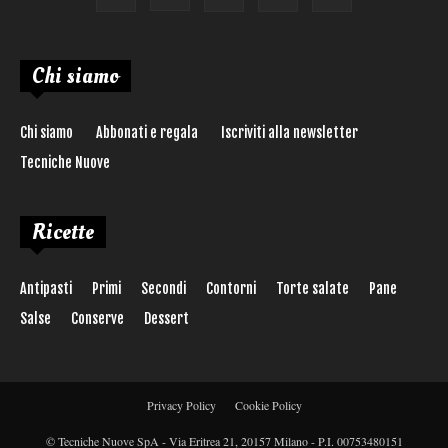
Chi siamo
Chi siamo
Abbonati e regala
Iscriviti alla newsletter
Tecniche Nuove
Ricette
Antipasti
Primi
Secondi
Contorni
Torte salate
Pane
Salse
Conserve
Dessert
Privacy Policy
Cookie Policy
© Tecniche Nuove SpA - Via Eritrea 21, 20157 Milano - P.I. 00753480151