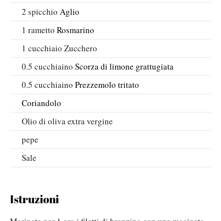
2
spicchio
Aglio
1
rametto
Rosmarino
1
cucchiaio
Zucchero
0.5
cucchiaino
Scorza di limone grattugiata
0.5
cucchiaino
Prezzemolo tritato
Coriandolo
Olio di oliva extra vergine
pepe
Sale
Istruzioni