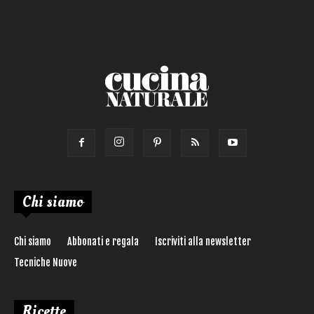
Torta salata
Ricetta di:
Chi siamo
Chi siamo
Abbonati e regala
Iscriviti alla newsletter
Tecniche Nuove
Ricette