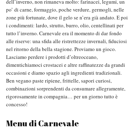
dell’inverno, non rimaneva molto: farinacei, legumi, un
po’ di carne, formaggio, poche verdure, germogli, nelle
zone più fortunate, dove il gelo se n’era già andato. E poi
i condimenti: lardo, strutto, burro, olio, centellinati per
tutto l’inverno. Carnevale era il momento di dar fondo
alle riserve: una sfida alle ristrettezze invernali, fiduciosi
nel ritorno della bella stagione. Proviamo un gioco.
Lasciamo perdere i prodotti d’oltreoceano,
dimentichiamoci crostacei e altre raffinatezze da grandi
occasioni e diamo spazio agli ingredienti tradizionali.
Ben vegano paste ripiene, frittelle, sapori curiosi,
combinazioni sorprendenti da consumare allegramente,
rigorosamente in compagnia… per un giorno tutto è
concesso!
Menu di Carnevale