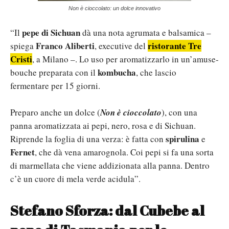
Non è cioccolato: un dolce innovativo
pepe di Sichuan
“Il
dà una nota agrumata e balsamica –
Franco Aliberti
ristorante Tre
spiega
, executive del
Cristi
, a Milano –. Lo uso per aromatizzarlo in un’amuse-
kombucha
bouche preparata con il
, che lascio
fermentare per 15 giorni.
Preparo anche un dolce (
Non è cioccolato
), con una
panna aromatizzata ai pepi, nero, rosa e di Sichuan.
spirulina
Riprende la foglia di una verza: è fatta con
e
Fernet
, che dà vena amarognola. Coi pepi si fa una sorta
di marmellata che viene addizionata alla panna. Dentro
c’è un cuore di mela verde acidula”.
Stefano Sforza: dal Cubebe al