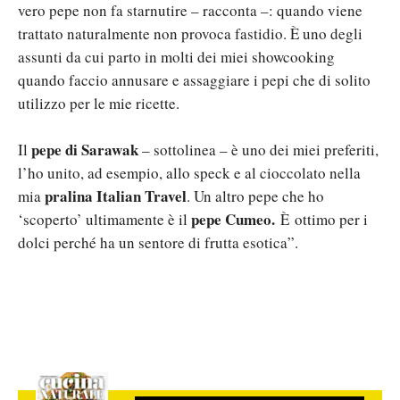
vero pepe non fa starnutire – racconta –: quando viene
trattato naturalmente non provoca fastidio. È uno degli
assunti da cui parto in molti dei miei showcooking
quando faccio annusare e assaggiare i pepi che di solito
utilizzo per le mie ricette.
pepe di Sarawak
Il
– sottolinea – è uno dei miei preferiti,
l’ho unito, ad esempio, allo speck e al cioccolato nella
pralina Italian Travel
mia
. Un altro pepe che ho
pepe Cumeo.
‘scoperto’ ultimamente è il
È ottimo per i
dolci perché ha un sentore di frutta esotica”.