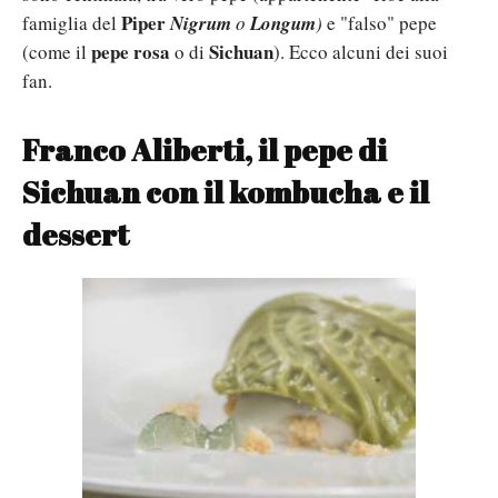
Piper
famiglia del
Nigrum
o
Longum
)
e "falso" pepe
pepe rosa
Sichuan
(come il
o di
). Ecco alcuni dei suoi
fan.
Franco Aliberti, il pepe di
Sichuan con il kombucha e il
dessert