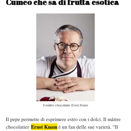
Cumeo che sa di frutta esotica
Il mâitre chocolatier Ernst Knam
Il pepe permette di esprimere estro con i dolci. Il mâitre
Ernst Knam
chocolatier
è un fan delle sue varietà. “Il