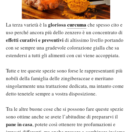
gloriosa
curcuma
La terza varietà è la
che spesso cito e
uso perché ancora più dello zenzero è un concentrato di
effetti curativi e preventivi
di altissimo livello portando
con se sempre una gradevole colorazione gialla che sa
estendersi a tutti gli alimenti con cui viene accoppiata.
Tutte e tre queste spezie sono forse le rappresentanti più
nobili della famiglia delle zingiberaceae e meritano
singolarmente una trattazione dedicata, ma intanto come
detto tenetele sempre a vostra disposizione.
Tra le altre buone cose che si possono fare queste spezie
sono ottime anche se avete l’abitudine di prepararvi il
pane in casa
, potete così ottenere tre profumazioni e
impasti differenti, ma anche provare a combinare insieme