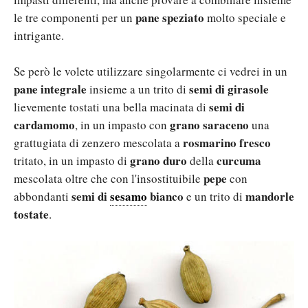
pane speziato
le tre componenti per un
molto speciale e
intrigante.
Se però le volete utilizzare singolarmente ci vedrei in un
pane integrale
semi di girasole
insieme a un trito di
semi di
lievemente tostati una bella macinata di
cardamomo
grano saraceno
, in un impasto con
una
rosmarino fresco
grattugiata di zenzero mescolata a
grano duro
curcuma
tritato, in un impasto di
della
pepe
mescolata oltre che con l'insostituibile
con
semi di
sesamo
bianco
mandorle
abbondanti
e un trito di
tostate
.