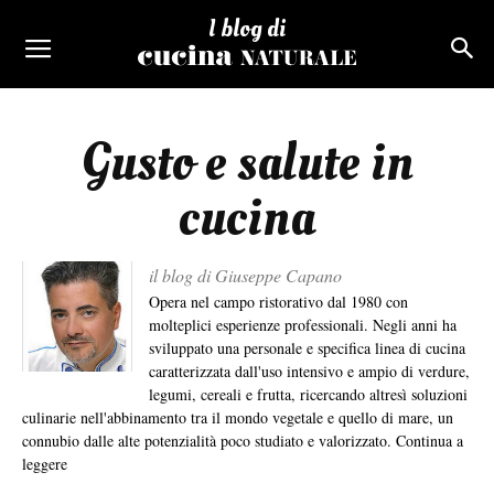
I blog di
Gusto e salute in
cucina
il blog di Giuseppe Capano
Opera nel campo ristorativo dal 1980 con
molteplici esperienze professionali. Negli anni ha
sviluppato una personale e specifica linea di cucina
caratterizzata dall'uso intensivo e ampio di verdure,
legumi, cereali e frutta, ricercando altresì soluzioni
culinarie nell'abbinamento tra il mondo vegetale e quello di mare, un
connubio dalle alte potenzialità poco studiato e valorizzato.
Continua a
leggere