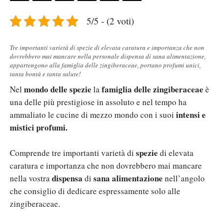
5/5 - (2 voti)
Tre importanti varietà di spezie di elevata caratura e importanza che non
dovrebbero mai mancare nella personale dispensa di sana alimentazione,
appartengono alla famiglia delle zingiberaceae, portano profumi unici,
tanta bontà e tanta salute!
mondo delle spezie
famiglia delle zingiberaceae
Nel
la
è
una delle più prestigiose in assoluto e nel tempo ha
intensi e
ammaliato le cucine di mezzo mondo con i suoi
mistici profumi.
spezie
Comprende tre importanti varietà di
di elevata
caratura e importanza che non dovrebbero mai mancare
dispensa
sana alimentazione
nella vostra
di
nell’angolo
che consiglio di dedicare espressamente solo alle
zingiberaceae.