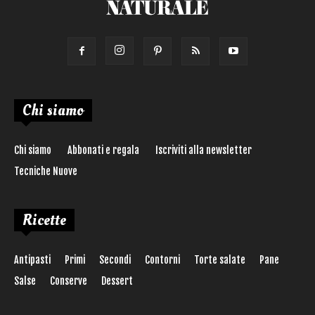
Chi siamo
Chi siamo
Abbonati e regala
Iscriviti alla newsletter
Tecniche Nuove
Ricette
Antipasti
Primi
Secondi
Contorni
Torte salate
Pane
Salse
Conserve
Dessert