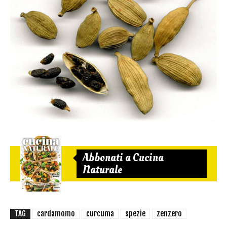
Abbonati a Cucina
Naturale
TAG
cardamomo
curcuma
spezie
zenzero