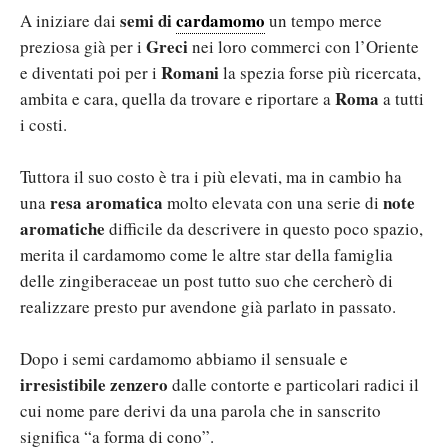
semi di
cardamomo
A iniziare dai
un tempo merce
Greci
preziosa già per i
nei loro commerci con l’Oriente
Romani
e diventati poi per i
la spezia forse più ricercata,
Roma
ambita e cara, quella da trovare e riportare a
a tutti
i costi.
Tuttora il suo costo è tra i più elevati, ma in cambio ha
resa aromatica
note
una
molto elevata con una serie di
aromatiche
difficile da descrivere in questo poco spazio,
merita il cardamomo come le altre star della famiglia
delle zingiberaceae un post tutto suo che cercherò di
realizzare presto pur avendone già parlato in passato.
Dopo i semi cardamomo abbiamo il sensuale e
irresistibile zenzero
dalle contorte e particolari radici il
cui nome pare derivi da una parola che in sanscrito
significa “a forma di cono”.