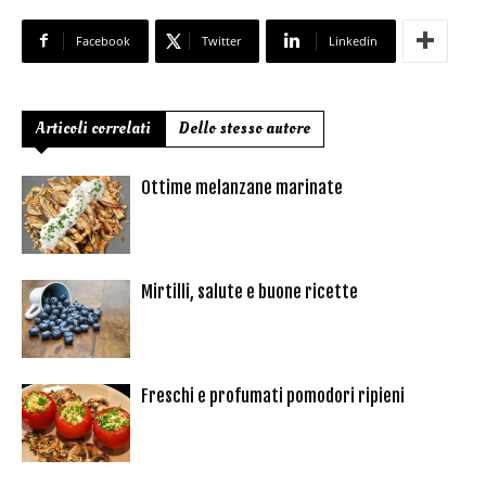
Facebook
Twitter
Linkedin
Articoli correlati
Dello stesso autore
Ottime melanzane marinate
Mirtilli, salute e buone ricette
Freschi e profumati pomodori ripieni