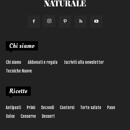
Chi siamo
Chi siamo
Abbonati e regala
Iscriviti alla newsletter
Tecniche Nuove
Ricette
Antipasti
Primi
Secondi
Contorni
Torte salate
Pane
Salse
Conserve
Dessert