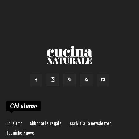
Primo
Salsa
Calorie max (kcal):
Secondo
Torta salata
Ricetta di:
Chi siamo
Chi siamo
Abbonati e regala
Iscriviti alla newsletter
Tecniche Nuove