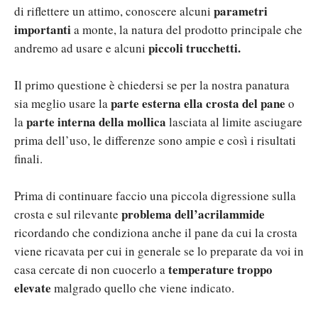
parametri
di riflettere un attimo, conoscere alcuni
importanti
a monte, la natura del prodotto principale che
piccoli trucchetti.
andremo ad usare e alcuni
Il primo questione è chiedersi se per la nostra panatura
parte esterna ella crosta del pane
sia meglio usare la
o
parte interna della mollica
la
lasciata al limite asciugare
prima dell’uso, le differenze sono ampie e così i risultati
finali.
Prima di continuare faccio una piccola digressione sulla
problema dell’acrilammide
crosta e sul rilevante
ricordando che condiziona anche il pane da cui la crosta
viene ricavata per cui in generale se lo preparate da voi in
temperature troppo
casa cercate di non cuocerlo a
elevate
malgrado quello che viene indicato.