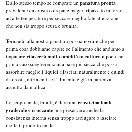
panatura pronta
E allo stesso tempo se comprate un
prevalente da crosta o da pane magari ripassato in forno
ad alte temperature per seccare meglio fate attenzione
che non sia troppo scura e brunita.
Tornando alla nostra panatura possiamo dire che per
prima cosa dobbiamo capire se l’alimento che andiamo a
rilascerà molto umidità in cottura o poca
impanare
, nel
primo caso sceglieremo una base più secca che possa
assorbire meglio i liquidi rilasciati naturalmente e quindi
da crosta, altrimenti se l’alimento è già in partenza
asciutto da mollica.
crosticina finale
Lo scopo finale, infatti, è dare una
gradevole e croccante
, ma preservare anche la
consistenza interna senza troppo asciugare o lasciare
molle il prodotto finale.