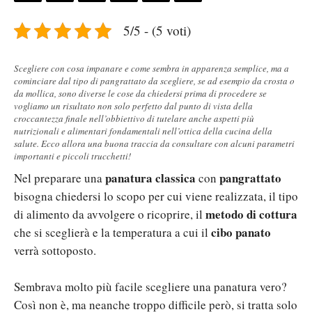
5/5 - (5 voti)
Scegliere con cosa impanare e come sembra in apparenza semplice, ma a
cominciare dal tipo di pangrattato da scegliere, se ad esempio da crosta o
da mollica, sono diverse le cose da chiedersi prima di procedere se
vogliamo un risultato non solo perfetto dal punto di vista della
croccantezza finale nell’obbiettivo di tutelare anche aspetti più
nutrizionali e alimentari fondamentali nell’ottica della cucina della
salute. Ecco allora una buona traccia da consultare con alcuni parametri
importanti e piccoli trucchetti!
panatura classica
pangrattato
Nel preparare una
con
bisogna chiedersi lo scopo per cui viene realizzata, il tipo
metodo di cottura
di alimento da avvolgere o ricoprire, il
cibo panato
che si sceglierà e la temperatura a cui il
verrà sottoposto.
Sembrava molto più facile scegliere una panatura vero?
Così non è, ma neanche troppo difficile però, si tratta solo