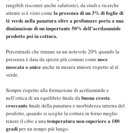
tangibili riscontri anche salutistici, da studi e ricerche
la presenza di un 3% di foglie di
attente si è visto come
tè verde nella panatura oltre a profumare porta a una
diminuzione di un importante 50% dell’acrilammide
prodotto poi in cottura.
Percentuale che rimane su un notevole 20% quando la
noce
presenza è data da spezie più comuni come
moscata o anice
anche in misura minore rispetto al tè
verde.
Sempre rispetto alla formazione di acrilammide e
buona crosta
nell’ottica di un equilibrio finale da
croccante
finale della panatura e morbidezza interna del
prodotto, quando si sceglie la cottura in forno meglio
temperatura non superiore a 180
tenere il cibo a una
gradi
per un tempo più lungo.