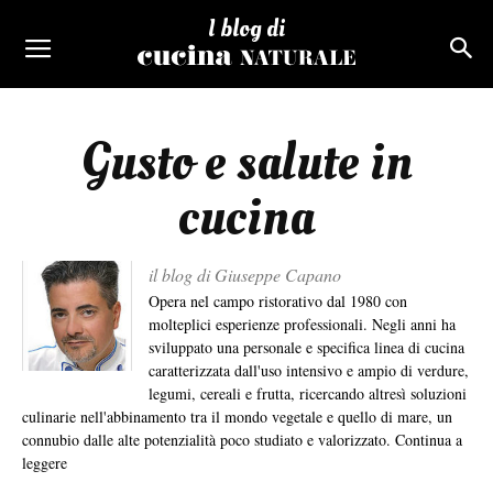
I blog di
Gusto e salute in
cucina
il blog di Giuseppe Capano
Opera nel campo ristorativo dal 1980 con
molteplici esperienze professionali. Negli anni ha
sviluppato una personale e specifica linea di cucina
caratterizzata dall'uso intensivo e ampio di verdure,
legumi, cereali e frutta, ricercando altresì soluzioni
culinarie nell'abbinamento tra il mondo vegetale e quello di mare, un
connubio dalle alte potenzialità poco studiato e valorizzato.
Continua a
leggere