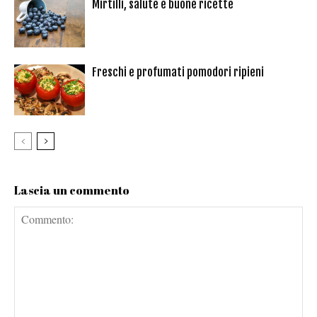
Mirtilli, salute e buone ricette
Freschi e profumati pomodori ripieni
Lascia un commento