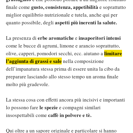
gusto, consistenza, appetibilità
finale come
e soprattutto
miglior equilibrio nutrizionale e tutela, anche qui per
aspetti più inerenti la salute.
quanto possibile, degli
erbe aromatiche
insaporitori intensi
La presenza di
e
come le bucce di agrumi, limone e arancio soprattutto,
limitare
olive, capperi, pomodori secchi, ecc. aiutano a
l’aggiunta di grassi e sale
nella composizione
dell’impanatura stessa prima di essere unita la cibo da
preparare lasciando allo stesso tempo un aroma finale
molto più gradevole.
La stessa cosa con effetti ancora più incisivi e importanti
le spezie
lo possono fare
e compagni similari
caffè in polvere e tè.
insospettabili come
Qui oltre a un sapore originale e particolare si hanno