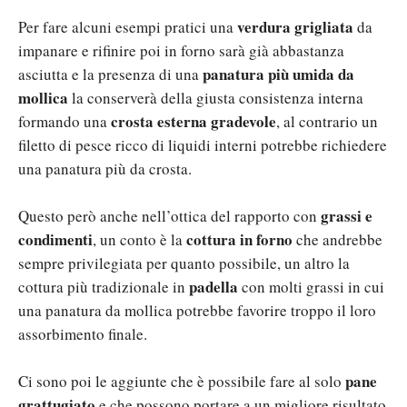
verdura grigliata
Per fare alcuni esempi pratici una
da
impanare e rifinire poi in forno sarà già abbastanza
panatura più umida da
asciutta e la presenza di una
mollica
la conserverà della giusta consistenza interna
crosta esterna gradevole
formando una
, al contrario un
filetto di pesce ricco di liquidi interni potrebbe richiedere
una panatura più da crosta.
grassi e
Questo però anche nell’ottica del rapporto con
condimenti
cottura in forno
, un conto è la
che andrebbe
sempre privilegiata per quanto possibile, un altro la
padella
cottura più tradizionale in
con molti grassi in cui
una panatura da mollica potrebbe favorire troppo il loro
assorbimento finale.
pane
Ci sono poi le aggiunte che è possibile fare al solo
grattugiato
e che possono portare a un migliore risultato