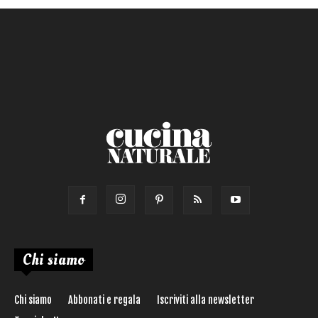
Primo
Salsa
Calorie max (kcal):
Secondo
Torta salata
Ricetta di:
Chi siamo
Chi siamo
Abbonati e regala
Iscriviti alla newsletter