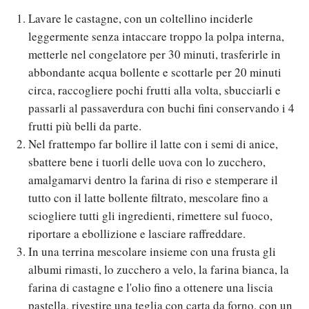
Lavare le castagne, con un coltellino inciderle
leggermente senza intaccare troppo la polpa interna,
metterle nel congelatore per 30 minuti, trasferirle in
abbondante acqua bollente e scottarle per 20 minuti
circa, raccogliere pochi frutti alla volta, sbucciarli e
passarli al passaverdura con buchi fini conservando i 4
frutti più belli da parte.
Nel frattempo far bollire il latte con i semi di anice,
sbattere bene i tuorli delle uova con lo zucchero,
amalgamarvi dentro la farina di riso e stemperare il
tutto con il latte bollente filtrato, mescolare fino a
sciogliere tutti gli ingredienti, rimettere sul fuoco,
riportare a ebollizione e lasciare raffreddare.
In una terrina mescolare insieme con una frusta gli
albumi rimasti, lo zucchero a velo, la farina bianca, la
farina di castagne e l'olio fino a ottenere una liscia
pastella, rivestire una teglia con carta da forno, con un