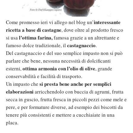
interessante
Come promesso ieri vi allego nel blog un’
ricetta a base di castagne
, dove oltre al prodotto fresco
l’ottima farina,
si usa
famosa grazie a un altrettante e
castagnaccio
famoso dolce tradizionale, il
.
Del castagnaccio e del suo semplice impasto non si può
parlare che bene, nessuna necessità di dolcificanti
ottima armonia con l’olio di olive
esterni,
, grande
conservabilità e facilità di trasporto.
si presta bene anche per semplici
Un impasto che
elaborazioni
arricchendolo con buccia di agrumi, frutta
secca in guscio, frutta fresca in piccoli pezzi come mele e
pere, e per formature diverse, ad esempio dei biscotti da
tenere più consistenti e mettere a cucchiaiate in una
placa.