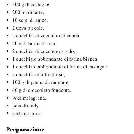
300 g di castagne,
200 ml di latte,
10 semi di anice,
2 uova piccole,
2 cucchiai di zucchero di canna,
40 g di farina di riso,
2 cucchiai di zucchero a velo,
1 cucchiaio abbondante di farina bianca,
1 cucchiaio abbondante di farina di castagne,
3 cucchiai di olio di riso,
100 g di panna da montare,
40 g di cioccolato fondente,
¼ di melagrana,
poco brandy,
carta da forno
Preparazione