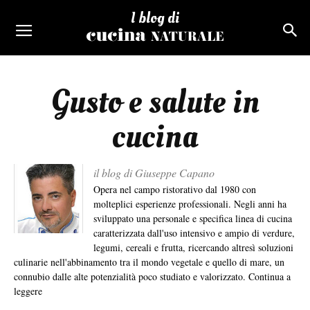
I blog di
Gusto e salute in
cucina
il blog di Giuseppe Capano
Opera nel campo ristorativo dal 1980 con
molteplici esperienze professionali. Negli anni ha
sviluppato una personale e specifica linea di cucina
caratterizzata dall'uso intensivo e ampio di verdure,
legumi, cereali e frutta, ricercando altresì soluzioni
culinarie nell'abbinamento tra il mondo vegetale e quello di mare, un
connubio dalle alte potenzialità poco studiato e valorizzato.
Continua a
leggere