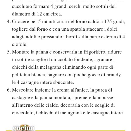
cucchiaio formare 4 grandi cerchi molto sottili del
diametro di 12 cm circa.
Cuocere per 5 minuti circa nel forno caldo a 175 gradi,
togliere dal forno e con una spatola staccare i dolci
adagiandoli e pressando i bordi sulla parte esterna di 4
ciotole.
Montare la panna e conservarla in frigorifero, ridurre
in sottile scaglie il cioccolato fondente, sgranare i
chicchi della melagrana eliminando ogni parte di
pellicina bianca, bagnare con poche gocce di brandy
le 4 castagne intere sbucciate.
Mescolare insieme la crema all'anice, la purea di
castagne e la panna montata, spremere la mousse
all'interno delle cialde, decorarla con le scaglie di
cioccolato, i chicchi di melagrana e le castagne intere.