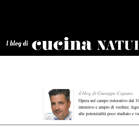
Cucina
Naturale
I blog di
il blog di Giuseppe Capano
Opera nel campo ristorativo dal 198
intensivo e ampio di verdure, legum
alte potenzialità poco studiato e v