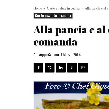
Home
Gusto e salute in cucina
Alla pancia e al 
Gusto e salute in cucina
Alla pancia e al
comanda
Giuseppe Capano
1 Marzo 2014