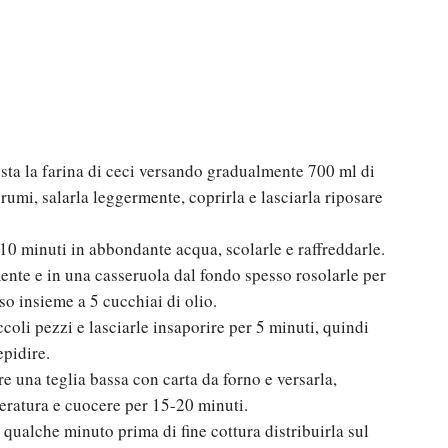
usta la farina di ceci versando gradualmente 700 ml di
rumi, salarla leggermente, coprirla e lasciarla riposare
10 minuti in abbondante acqua, scolarle e raffreddarle.
mente e in una casseruola dal fondo spesso rosolarle per
o insieme a 5 cucchiai di olio.
coli pezzi e lasciarle insaporire per 5 minuti, quindi
epidire.
ire una teglia bassa con carta da forno e versarla,
peratura e cuocere per 15-20 minuti.
 qualche minuto prima di fine cottura distribuirla sul