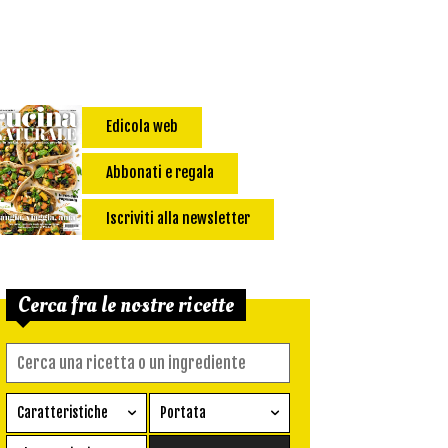
Edicola web
Abbonati e regala
Iscriviti alla newsletter
Cerca fra le nostre ricette
Caratteristiche
Portata
Ricetta vegetariana
Antipasto