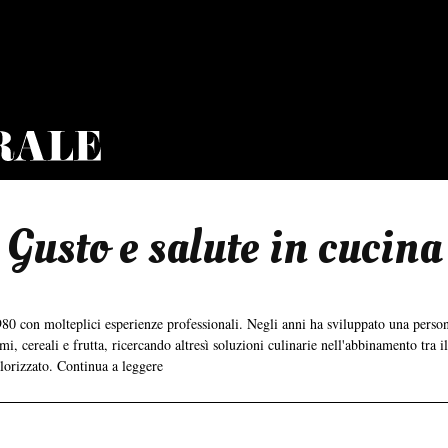
Gusto e salute in cucina
0 con molteplici esperienze professionali. Negli anni ha sviluppato una personal
i, cereali e frutta, ricercando altresì soluzioni culinarie nell'abbinamento tra
alorizzato.
Continua a leggere