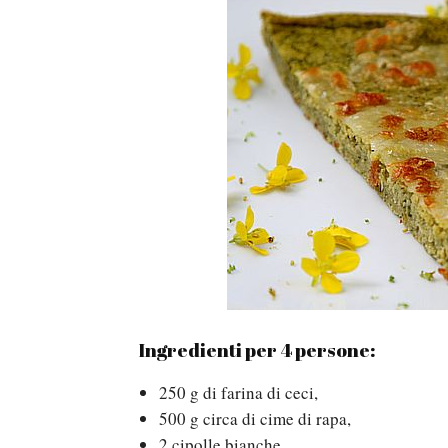
Ingredienti per 4 persone:
250 g di farina di ceci,
500 g circa di cime di rapa,
2 cipolle bianche,