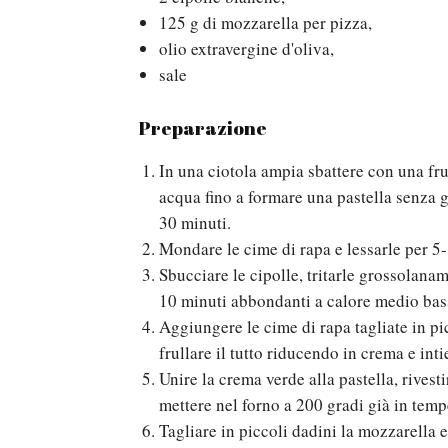
125 g di mozzarella per pizza,
olio extravergine d'oliva,
sale
Preparazione
In una ciotola ampia sbattere con una fr
acqua fino a formare una pastella senza g
30 minuti.
Mondare le cime di rapa e lessarle per 5-
Sbucciare le cipolle, tritarle grossolana
10 minuti abbondanti a calore medio bass
Aggiungere le cime di rapa tagliate in pic
frullare il tutto riducendo in crema e inti
Unire la crema verde alla pastella, rivest
mettere nel forno a 200 gradi già in tem
Tagliare in piccoli dadini la mozzarella e