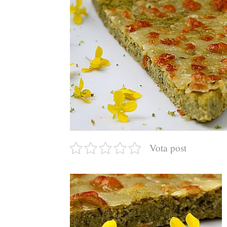
Vota post