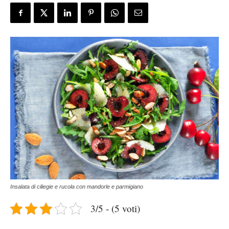
Insalata di ciliegie e rucola con mandorle e parmigiano
3/5 - (5 voti)