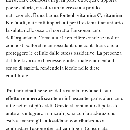
poche calorie, ma offre un interessante profilo
fonte di vitamina C, vitamina
nutrizionale. È una buona
K e folati,
nutrienti importanti per il sistema immunitario,
la salute delle ossa e il corretto funzionamento
dell'organismo.
Come tutte le crucifere contiene inoltre
composti solforati e antiossidanti che contribuiscono a
proteggere le cellule dallo stress ossidativo. La presenza
di fibre favorisce il benessere intestinale e aumenta il
senso di sazietà, rendendola ideale nelle diete
equilibrate.
Tra i principali benefici della rucola troviamo il suo
effetto remineralizzante e rinfrescante
, particolarmente
utile nei mesi più caldi. Grazie al contenuto di potassio
aiuta a reintegrare i minerali persi con la sudorazione
estiva, mentre gli antiossidanti contribuiscono a
contrastare l'azione dei radicali liberi. C
onsumata