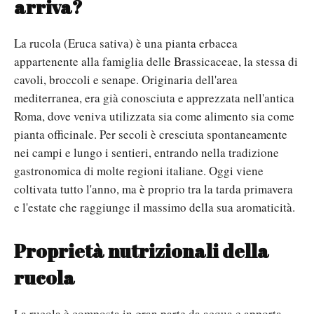
arriva?
La rucola (Eruca sativa) è una pianta erbacea
appartenente alla famiglia delle Brassicaceae, la stessa di
cavoli, broccoli e senape. Originaria dell'area
mediterranea, era già conosciuta e apprezzata nell'antica
Roma, dove veniva utilizzata sia come alimento sia come
pianta officinale.
Per secoli è cresciuta spontaneamente
nei campi e lungo i sentieri, entrando nella tradizione
gastronomica di molte regioni italiane. Oggi viene
coltivata tutto l'anno, ma è proprio tra la tarda primavera
e l'estate che raggiunge il massimo della sua aromaticità.
Proprietà nutrizionali della
rucola
La rucola è composta in gran parte da acqua e apporta