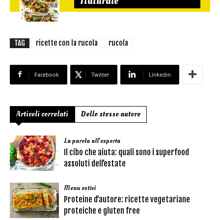
Naturale
TAG
ricette con la rucola
rucola
Facebook
Twitter
Linkedin
Articoli correlati
Dello stesso autore
La parola all'esperta
Il cibo che aiuta: quali sono i superfood
assoluti dell’estate
Menu estivi
Proteine d’autore: ricette vegetariane
proteiche e gluten free