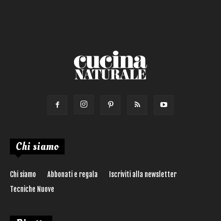
Torta salata
Ricetta di:
Chi siamo
Chi siamo
Abbonati e regala
Iscriviti alla newsletter
Tecniche Nuove