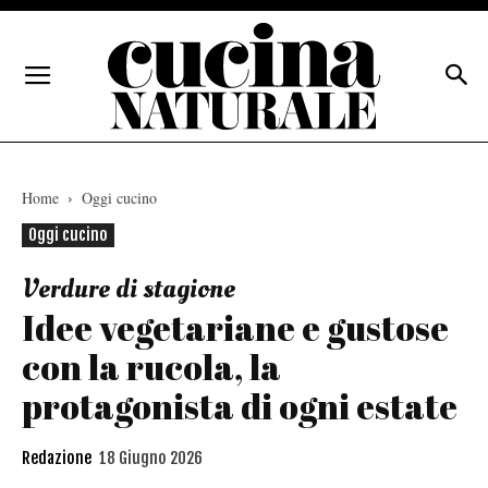
Home
Oggi cucino
Oggi cucino
Verdure di stagione
Idee vegetariane e gustose
con la rucola, la
protagonista di ogni estate
Redazione
18 Giugno 2026