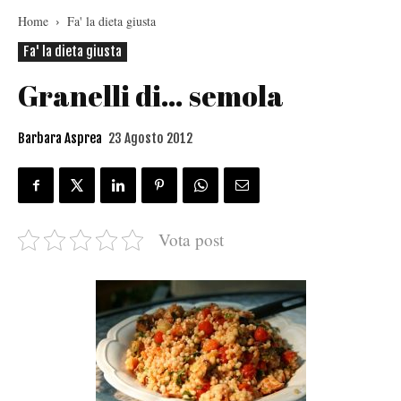
Home
Fa' la dieta giusta
Fa' la dieta giusta
Granelli di… semola
Barbara Asprea
23 Agosto 2012
Vota post