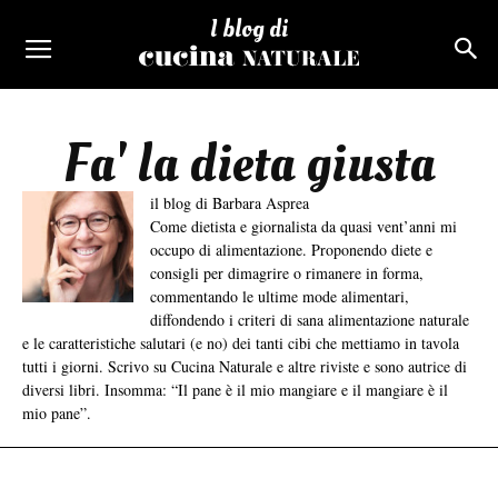
I blog di
Fa' la dieta giusta
il blog di Barbara Asprea
Come dietista e giornalista da quasi vent’anni mi
occupo di alimentazione. Proponendo diete e
consigli per dimagrire o rimanere in forma,
commentando le ultime mode alimentari,
diffondendo i criteri di sana alimentazione naturale
e le caratteristiche salutari (e no) dei tanti cibi che mettiamo in tavola
tutti i giorni. Scrivo su Cucina Naturale e altre riviste e sono autrice di
diversi libri. Insomma: “Il pane è il mio mangiare e il mangiare è il
mio pane”.