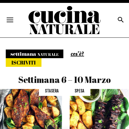
cos'è?
Settimana naturale
ISCRIVITI
Settimana 6 – 10 Marzo
STASERA
SPESA