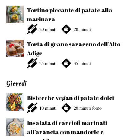
Tortino piccante di patate alla
marinara
20 minuti
20 minuti
Torta di grano saraceno dell’Alto
Adige
25 minuti
35 minuti
Giovedì
Bistecche vegan di patate dolci
10 minuti
20 minuti forno
Insalata di carciofi marinati
all’arancia con mandorle e