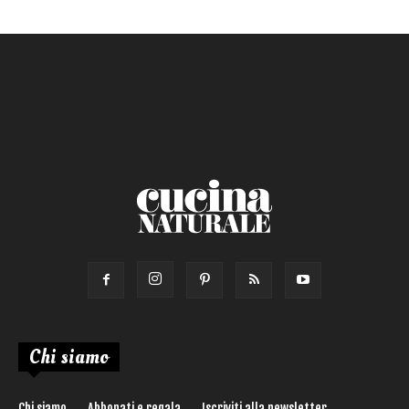
Chi siamo
Chi siamo
Abbonati e regala
Iscriviti alla newsletter