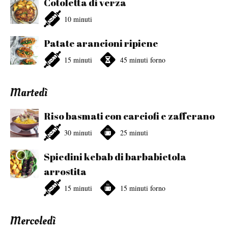
Cotoletta di verza
10 minuti
Patate arancioni ripiene
15 minuti
45 minuti forno
Martedì
Riso basmati con carciofi e zafferano
30 minuti
25 minuti
Spiedini kebab di barbabietola
arrostita
15 minuti
15 minuti forno
Mercoledì