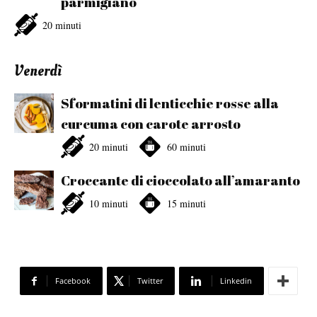
parmigiano
20 minuti
Venerdì
Sformatini di lenticchie rosse alla
curcuma con carote arrosto
20 minuti
60 minuti
Croccante di cioccolato all’amaranto
10 minuti
15 minuti
Facebook
Twitter
Linkedin