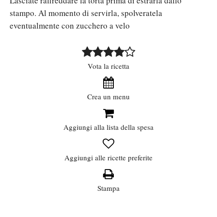
Lasciate raffreddare la torta prima di estrarla dallo
stampo. Al momento di servirla, spolveratela
eventualmente con zucchero a velo
Vota la ricetta
Crea un menu
Aggiungi alla lista della spesa
Aggiungi alle ricette preferite
Stampa