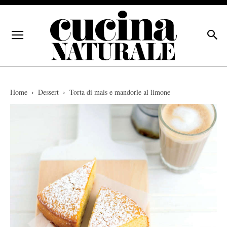
Home
Dessert
Torta di mais e mandorle al limone