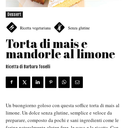
Dessert
Ricetta vegetariana
Senza glutine
Torta di mais e
mandorle al limone
Ricetta di Barbara Toselli
Un buongiorno goloso con questa soffice torta di mais al
limone. Un dolce senza glutine, semplice e veloce da
preparare, composto da pochi e sani ingredienti come le
farine naturalmente gluten free, le uova e la ricotta. Con