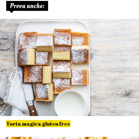
Prova anche:
Torta magica gluten free