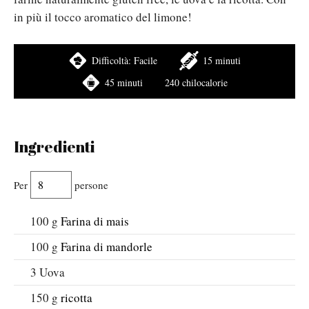
in più il tocco aromatico del limone!
Difficoltà:
Facile
15 minuti
45 minuti
240 chilocalorie
Ingredienti
Per
persone
100
g
Farina di mais
100
g
Farina di mandorle
3
Uova
150
g
ricotta