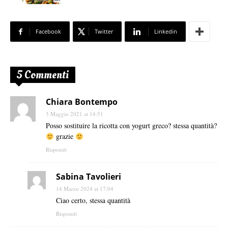
Facebook
Twitter
Linkedin
5 Commenti
Chiara Bontempo
3 Maggio 2021 at 14:51
Posso sostituire la ricotta con yogurt greco? stessa quantità?
grazie
Rispondi
Sabina Tavolieri
14 Marzo 2024 at 17:04
Ciao certo, stessa quantità
Rispondi