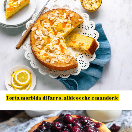
Torta morbida di farro, albicocche e mandorle