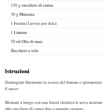
150
g
zucchero di canna
30
g
Maizena
1
bustina
Lievito per dolci
1
Limone
50
ml
Olio di mais
Zucchero a velo
Istruzioni
Grattugiate finemente la scorza del limone e spremetene
il succo
Montate a lungo con una frusta elettrica le uova insieme
allo zucchero di canna fino a quando saranno