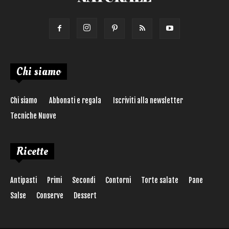
Chi siamo
Chi siamo
Abbonati e regala
Iscriviti alla newsletter
Tecniche Nuove
Ricette
Antipasti
Primi
Secondi
Contorni
Torte salate
Pane
Salse
Conserve
Dessert