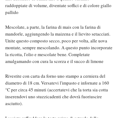
raddoppiate di volume, diventate soffici e di colore giallo
pallido
Mescolate, a parte, la farina di mais con la farina di
mandorle, aggiungendo la maizena e il lievito setacciati.
Unite questo composto secco, poco per volta, alle uova
montate, sempre mescolando. A questo punto incorporate
la ricotta, l'olio e mescolate bene. Completate
amalgamando con cura la scorza e il succo di limone
Rivestite con carta da forno uno stampo a cerniera del
diametro di 18 cm. Versatevi l'impasto e infornate a 160
°C per circa 45 minuti (accertatevi che la torta sia cotta
inserendovi uno stuzzicadenti che dovrà fuoriuscire
asciutto).