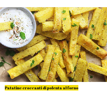
Patatine croccanti di polenta al forno