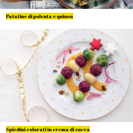
Patatine di polenta e quinoa
Spiedini colorati in crema di zucca