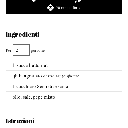
20 minuti forno
Ingredienti
Per
persone
1
zucca butternut
qb
Pangrattato
di riso senza glutine
1
cucchiaio
Semi di sesamo
olio, sale, pepe misto
Istruzioni