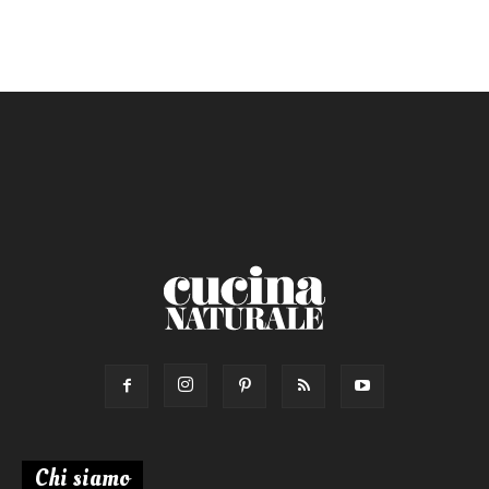
Ricetta di:
Chi siamo