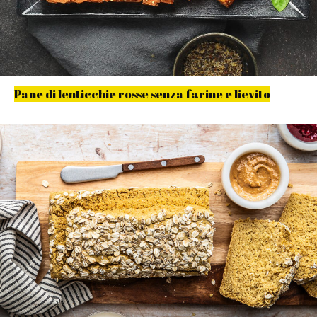
Pane di lenticchie rosse senza farine e lievito