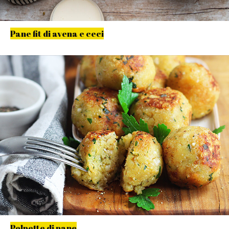
Pane fit di avena e ceci
Polpette di pane