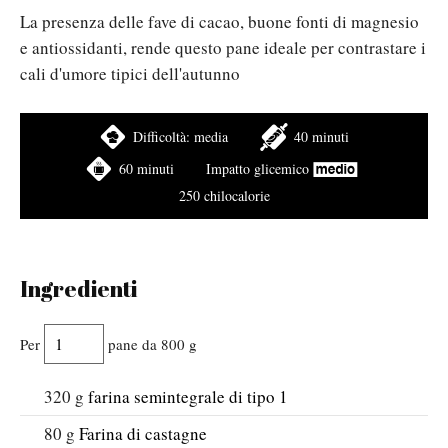
La presenza delle fave di cacao, buone fonti di magnesio
e antiossidanti, rende questo pane ideale per contrastare i
cali d'umore tipici dell'autunno
Difficoltà:
media
40 minuti
60 minuti
Impatto glicemico
250 chilocalorie
Ingredienti
Per
pane da 800 g
320
g
farina semintegrale di tipo 1
80
g
Farina di castagne