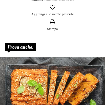
Aggiungi alle ricette preferite
Stampa
Prova anche: