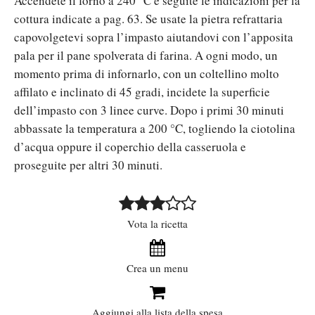
Accendete il forno a 240 °C e seguite le indicazioni per la
cottura indicate a pag. 63. Se usate la pietra refrattaria
capovolgetevi sopra l’impasto aiutandovi con l’apposita
pala per il pane spolverata di farina. A ogni modo, un
momento prima di infornarlo, con un coltellino molto
affilato e inclinato di 45 gradi, incidete la superficie
dell’impasto con 3 linee curve. Dopo i primi 30 minuti
abbassate la temperatura a 200 °C, togliendo la ciotolina
d’acqua oppure il coperchio della casseruola e
proseguite per altri 30 minuti.
Vota la ricetta
Crea un menu
Aggiungi alla lista della spesa