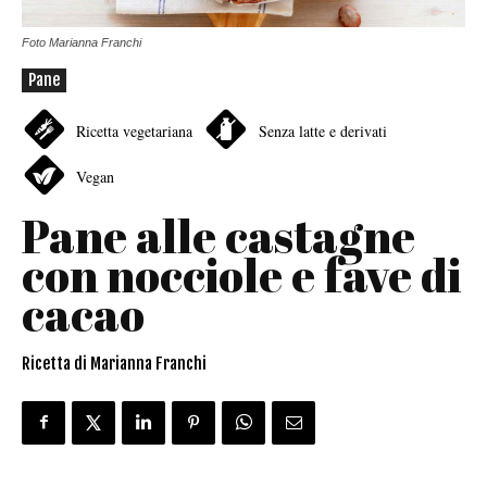
Foto Marianna Franchi
Pane
Ricetta vegetariana
Senza latte e derivati
Vegan
Pane alle castagne
con nocciole e fave di
cacao
Ricetta di Marianna Franchi