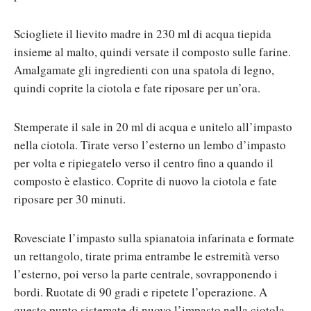
Sciogliete il lievito madre in 230 ml di acqua tiepida
insieme al malto, quindi versate il composto sulle farine.
Amalgamate gli ingredienti con una spatola di legno,
quindi coprite la ciotola e fate riposare per un’ora.
Stemperate il sale in 20 ml di acqua e unitelo all’impasto
nella ciotola. Tirate verso l’esterno un lembo d’impasto
per volta e ripiegatelo verso il centro fino a quando il
composto è elastico. Coprite di nuovo la ciotola e fate
riposare per 30 minuti.
Rovesciate l’impasto sulla spianatoia infarinata e formate
un rettangolo, tirate prima entrambe le estremità verso
l’esterno, poi verso la parte centrale, sovrapponendo i
bordi. Ruotate di 90 gradi e ripetete l’operazione. A
questo punto sistemate di nuovo l’impasto nella ciotola