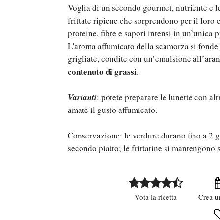
Voglia di un secondo gourmet, nutriente e l
frittate ripiene che sorprendono per il loro 
proteine, fibre e sapori intensi in un’unica 
L'aroma affumicato della scamorza si fonde
grigliate, condite con un’emulsione all’ara
contenuto di grassi
.
Varianti
: potete preparare le lunette con al
amate il gusto affumicato.
Conservazione: le verdure durano fino a 2 g
secondo piatto; le frittatine si mantengono 
Vota la ricetta
Crea u