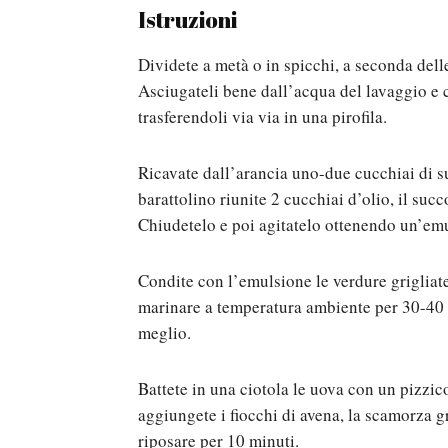
Istruzioni
Dividete a metà o in spicchi, a seconda delle
Asciugateli bene dall’acqua del lavaggio e c
trasferendoli via via in una pirofila.
Ricavate dall’arancia uno-due cucchiai di s
barattolino riunite 2 cucchiai d’olio, il succ
Chiudetelo e poi agitatelo ottenendo un’em
Condite con l’emulsione le verdure grigliate,
marinare a temperatura ambiente per 30-40 mi
meglio.
Battete in una ciotola le uova con un pizzico
aggiungete i fiocchi di avena, la scamorza 
riposare per 10 minuti.