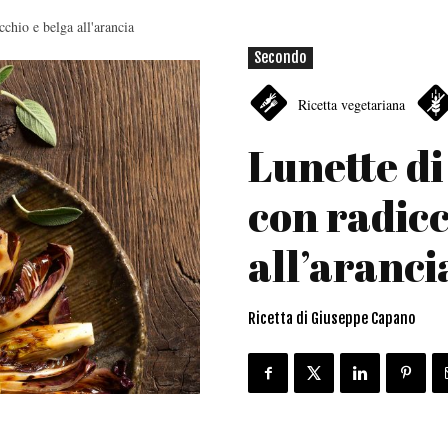
chio e belga all'arancia
Secondo
Ricetta vegetariana
Lunette di
con radicc
all’aranci
Ricetta di Giuseppe Capano