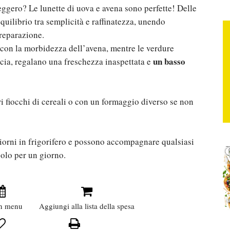
eggero? Le lunette di uova e avena sono perfette! Delle
equilibrio tra semplicità e raffinatezza, unendo
preparazione.
 con la morbidezza dell’avena, mentre le verdure
un basso
ncia, regalano una freschezza inaspettata e
tri fiocchi di cereali o con un formaggio diverso se non
iorni in frigorifero e possono accompagnare qualsiasi
solo per un giorno.
n menu
Aggiungi alla lista della spesa