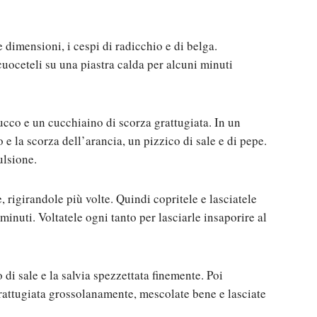
 dimensioni, i cespi di radicchio e di belga.
uoceteli su una piastra calda per alcuni minuti
ucco e un cucchiaino di scorza grattugiata. In un
o e la scorza dell’arancia, un pizzico di sale e di pepe.
ulsione.
 rigirandole più volte. Quindi copritele e lasciatele
nuti. Voltatele ogni tanto per lasciarle insaporire al
 di sale e la salvia spezzettata finemente. Poi
grattugiata grossolanamente, mescolate bene e lasciate