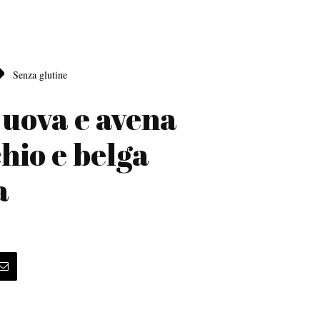
Senza glutine
 uova e avena
hio e belga
a