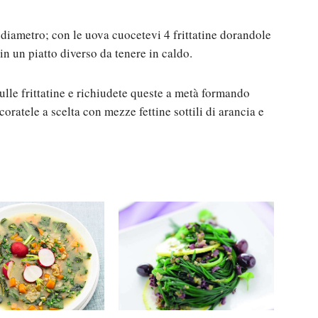
diametro; con le uova cuocetevi 4 frittatine dorandole
in un piatto diverso da tenere in caldo.
sulle frittatine e richiudete queste a metà formando
ratele a scelta con mezze fettine sottili di arancia e