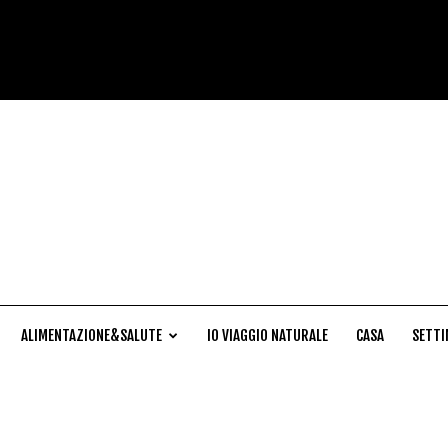
Cucina
Naturale
ALIMENTAZIONE&SALUTE
IO VIAGGIO NATURALE
CASA
SETTI