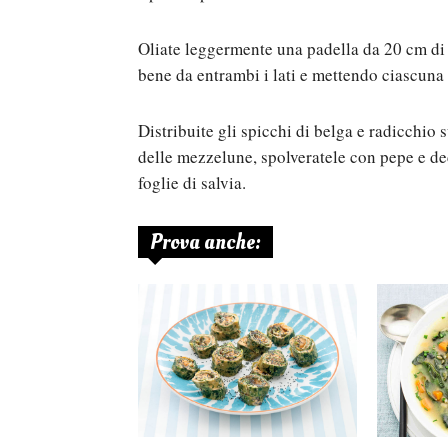
Oliate leggermente una padella da 20 cm di 
bene da entrambi i lati e mettendo ciascuna 
Distribuite gli spicchi di belga e radicchio 
delle mezzelune, spolveratele con pepe e deco
foglie di salvia.
Prova anche: