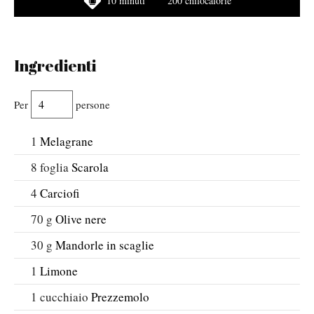
10 minuti
200 chilocalorie
Ingredienti
Per
persone
1
Melagrane
8
foglia
Scarola
4
Carciofi
70
g
Olive nere
30
g
Mandorle in scaglie
1
Limone
1
cucchiaio
Prezzemolo