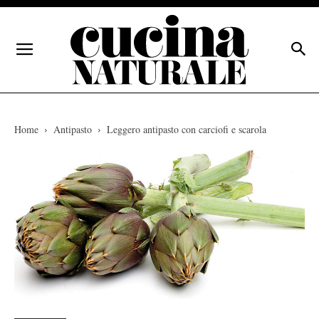
Home
Antipasto
Leggero antipasto con carciofi e scarola