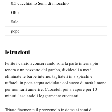
0.5
cucchiaino
Semi di finocchio
Olio
Sale
pepe
Istruzioni
Pulite i carciofi conservando sola la parte interna più
tenera e un pezzetto del gambo, divideteli a metà,
eliminate le barbe interne, tagliateli in 8 spicchi e
tuffateli in poca acqua acidulata col succo di metà limone
per non farli annerire. Cuoceteli poi a vapore per 10
minuti, lasciandoli leggermente croccanti.
Tritate finemente il prezzemolo insieme ai semi di