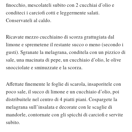
finocchio, mescolateli subito con 2 cucchiai d’olio e
conditeci i carciofi cotti e leggermente salati.
Conservateli al caldo.
Ricavate mezzo cucchiaino di scorza grattugiata dal
limone e spremetene il restante succo o meno (secondo i
gusti). Sgranate la melagrana, conditela con un pizzico di
sale, una macinata di pepe, un cucchiaio d’olio, le olive
snocciolate e sminuzzate e la scorza.
Affettate finemente le foglie di scarola, insaporitele con
poco sale, il succo di limone e un cucchiaio d’olio, poi
distribuitele nel centro di 4 piatti piani. Cospargete la
melagrana sull’insalata e decorate con le scaglie di
mandorle, contornate con gli spicchi di carciofi e servite
subito.