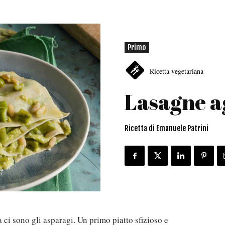
Primo
Ricetta vegetariana
Lasagne a
Ricetta di Emanuele Patrini
a ci sono gli asparagi. Un primo piatto sfizioso e