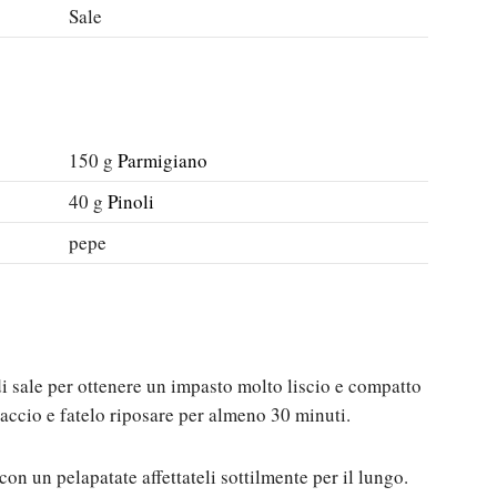
Sale
150
g
Parmigiano
40
g
Pinoli
pepe
di sale per ottenere un impasto molto liscio e compatto
ccio e fatelo riposare per almeno 30 minuti.
con un pelapatate affettateli sottilmente per il lungo.