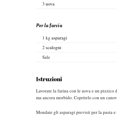
3
uova
Per la farcia
1
kg
asparagi
2
scalogni
Sale
Istruzioni
Lavorate la farina con le uova e un pizzico 
ma ancora morbido. Copritelo con un canova
Mondate gli asparagi previsti per la pasta e 