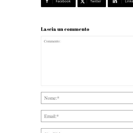
Facebook
Twitter
Link
Lascia un commento