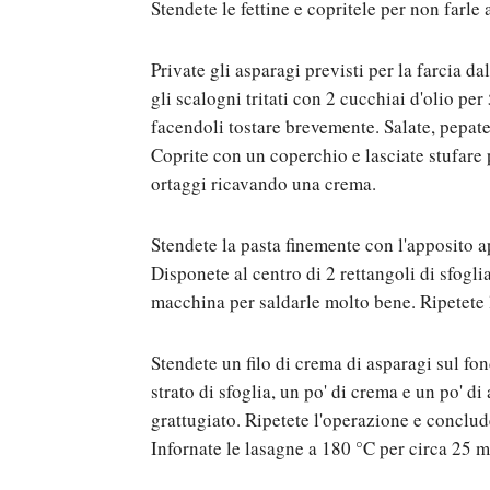
Stendete le fettine e copritele per non farle 
Private gli asparagi previsti per la farcia da
gli scalogni tritati con 2 cucchiai d'olio pe
facendoli tostare brevemente. Salate, pepate
Coprite con un coperchio e lasciate stufare p
ortaggi ricavando una crema.
Stendete la pasta finemente con l'apposito a
Disponete al centro di 2 rettangoli di sfogli
macchina per saldarle molto bene. Ripetete l
Stendete un filo di crema di asparagi sul fo
strato di sfoglia, un po' di crema e un po' d
grattugiato. Ripetete l'operazione e conclu
Infornate le lasagne a 180 °C per circa 25 m