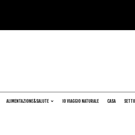
Cucina
Naturale
ALIMENTAZIONE&SALUTE
IO VIAGGIO NATURALE
CASA
SETTI