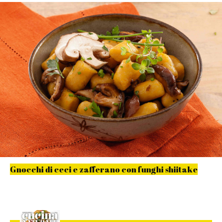
Gnocchi di ceci e zafferano con funghi shiitake