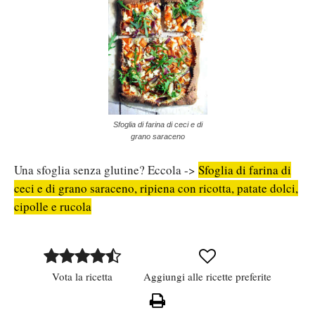
Sfoglia di farina di ceci e di
grano saraceno
Una sfoglia senza glutine? Eccola ->
Sfoglia di farina di
ceci e di grano saraceno, ripiena con ricotta, patate dolci,
cipolle e rucola
Vota la ricetta
Aggiungi alle ricette preferite