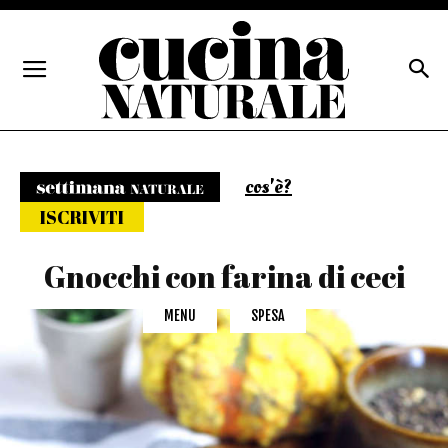
cos'è?
Settimana naturale
ISCRIVITI
Gnocchi con farina di ceci
MENU
SPESA