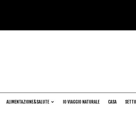
Cucina
Naturale
ALIMENTAZIONE&SALUTE
IO VIAGGIO NATURALE
CASA
SETTI