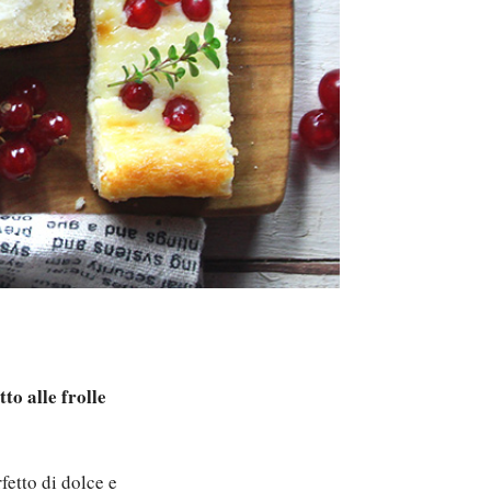
to alle frolle
fetto di dolce e