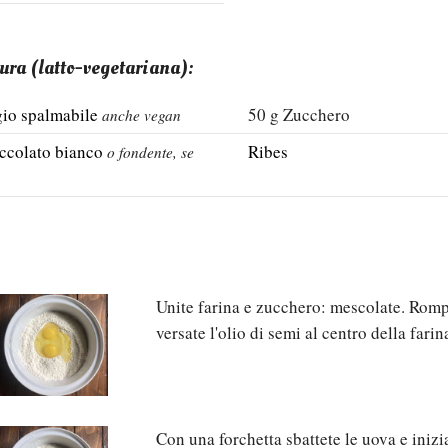
tura (latto-vegetariana):
io spalmabile
50
g
Zucchero
anche vegan
ccolato bianco
Ribes
o fondente, se
Unite farina e zucchero: mescolate. Rom
versate l'olio di semi al centro della farin
Con una forchetta sbattete le uova e inizi