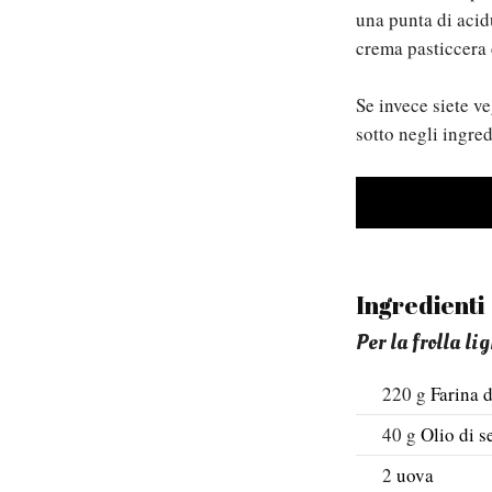
una punta di acid
crema pasticcera
Se invece siete ve
sotto negli ingred
Ingredienti
Per la frolla li
220
g
Farina d
40
g
Olio di s
2
uova