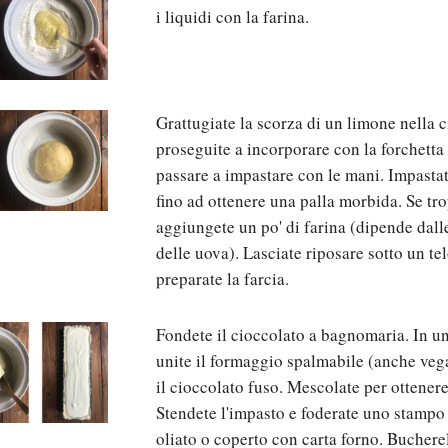
i liquidi con la farina.
Grattugiate la scorza di un limone nella c
proseguite a incorporare con la forchetta
passare a impastare con le mani. Impasta
fino ad ottenere una palla morbida. Se tr
aggiungete un po' di farina (dipende dal
delle uova). Lasciate riposare sotto un te
preparate la farcia.
Fondete il cioccolato a bagnomaria. In un'
unite il formaggio spalmabile (anche veg
il cioccolato fuso. Mescolate per ottener
Stendete l'impasto e foderate uno stampo 
oliato o coperto con carta forno. Bucherel