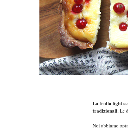
La frolla light s
tradizionali.
Le d
Noi abbiamo opta