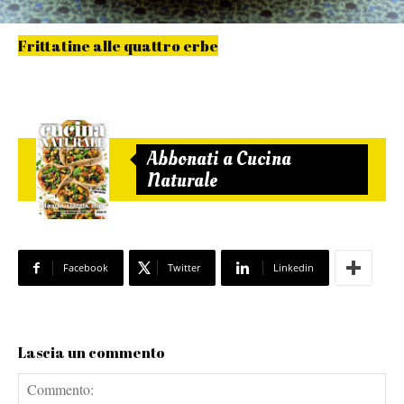
Frittatine alle quattro erbe
Abbonati a Cucina
Naturale
Facebook
Twitter
Linkedin
Lascia un commento