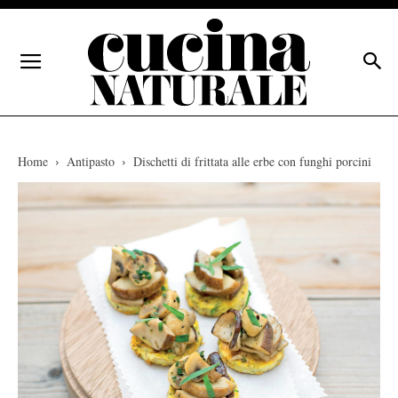
Home
Antipasto
Dischetti di frittata alle erbe con funghi porcini