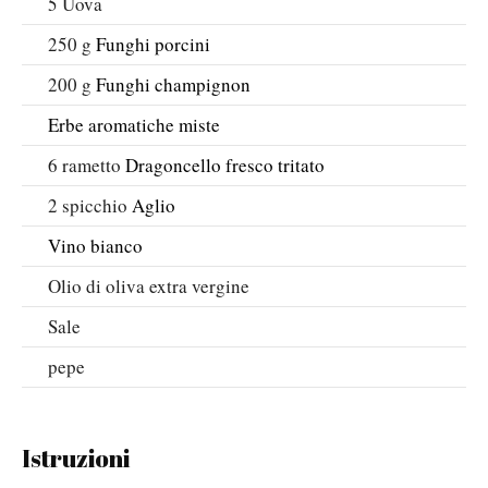
5
Uova
250
g
Funghi porcini
200
g
Funghi champignon
Erbe aromatiche miste
6
rametto
Dragoncello fresco tritato
2
spicchio
Aglio
Vino bianco
Olio di oliva extra vergine
Sale
pepe
Istruzioni