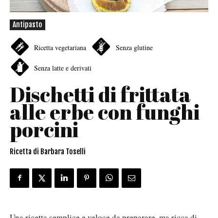
Antipasto
Ricetta vegetariana
Senza glutine
Senza latte e derivati
Dischetti di frittata
alle erbe con funghi
porcini
Ricetta di Barbara Toselli
Una ricetta semplice e veloce da preparare, ma ricca di