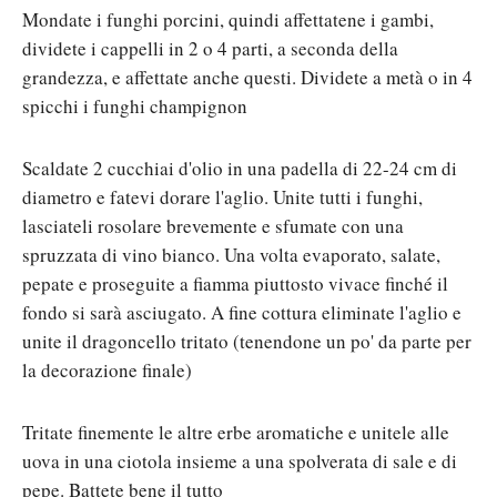
Mondate i funghi porcini, quindi affettatene i gambi,
dividete i cappelli in 2 o 4 parti, a seconda della
grandezza, e affettate anche questi. Dividete a metà o in 4
spicchi i funghi champignon
Scaldate 2 cucchiai d'olio in una padella di 22-24 cm di
diametro e fatevi dorare l'aglio. Unite tutti i funghi,
lasciateli rosolare brevemente e sfumate con una
spruzzata di vino bianco. Una volta evaporato, salate,
pepate e proseguite a fiamma piuttosto vivace finché il
fondo si sarà asciugato. A fine cottura eliminate l'aglio e
unite il dragoncello tritato (tenendone un po' da parte per
la decorazione finale)
Tritate finemente le altre erbe aromatiche e unitele alle
uova in una ciotola insieme a una spolverata di sale e di
pepe. Battete bene il tutto